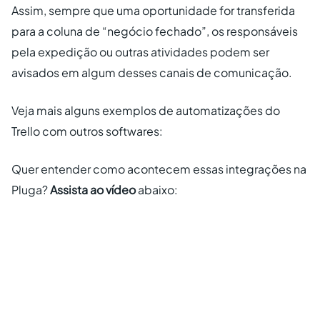
Assim, sempre que uma oportunidade for transferida
para a coluna de “negócio fechado”, os responsáveis
pela expedição ou outras atividades podem ser
avisados em algum desses canais de comunicação.
Veja mais alguns exemplos de automatizações do
Trello com outros softwares:
Quer entender como acontecem essas integrações na
Pluga?
Assista ao vídeo
abaixo: