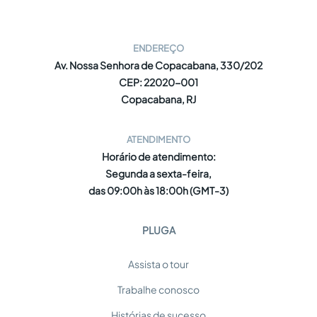
ENDEREÇO
Av. Nossa Senhora de Copacabana, 330/202
CEP: 22020-001
Copacabana, RJ
ATENDIMENTO
Horário de atendimento:
Segunda a sexta-feira,
das 09:00h às 18:00h (GMT-3)
PLUGA
Assista o tour
Trabalhe conosco
Histórias de sucesso