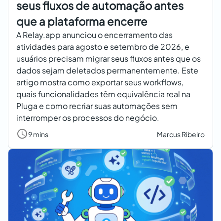
seus fluxos de automação antes
que a plataforma encerre
A Relay.app anunciou o encerramento das
atividades para agosto e setembro de 2026, e
usuários precisam migrar seus fluxos antes que os
dados sejam deletados permanentemente. Este
artigo mostra como exportar seus workflows,
quais funcionalidades têm equivalência real na
Pluga e como recriar suas automações sem
interromper os processos do negócio.
9 mins
Marcus Ribeiro