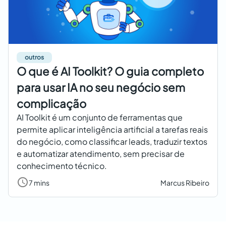
outros
O que é AI Toolkit? O guia completo
para usar IA no seu negócio sem
complicação
AI Toolkit é um conjunto de ferramentas que
permite aplicar inteligência artificial a tarefas reais
do negócio, como classificar leads, traduzir textos
e automatizar atendimento, sem precisar de
conhecimento técnico.
7 mins
Marcus Ribeiro