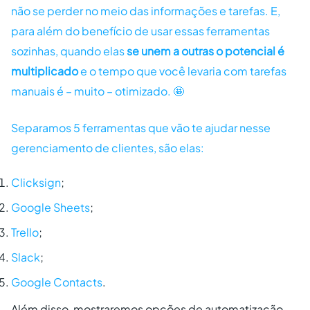
não se perder no meio das informações e tarefas. E,
para além do benefício de usar essas ferramentas
sozinhas, quando elas
se unem a outras o potencial é
multiplicado
e o tempo que você levaria com tarefas
manuais é – muito – otimizado. 🤩
Separamos 5 ferramentas que vão te ajudar nesse
gerenciamento de clientes, são elas:
Clicksign
;
Google Sheets
;
Trello
;
Slack
;
Google Contacts
.
Além disso, mostraremos opções de automatização