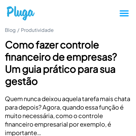
Blog
/
Produtividade
Tutoriais
Como fazer controle
Produtividade
financeiro de empresas?
Novidades da Pluga
Um guia prático para sua
gestão
Casos de sucesso
Quem nunca deixou aquela tarefa mais chata
Outros
para depois? Agora, quando essa função é
muito necessária, como o controle
Entrar
financeiro empresarial por exemplo, é
importante…