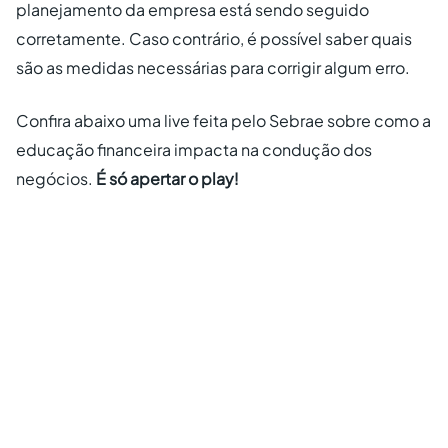
planejamento da empresa está sendo seguido
corretamente. Caso contrário, é possível saber quais
são as medidas necessárias para corrigir algum erro.
Confira abaixo uma live feita pelo Sebrae sobre como a
educação financeira impacta na condução dos
negócios.
É só apertar o play!