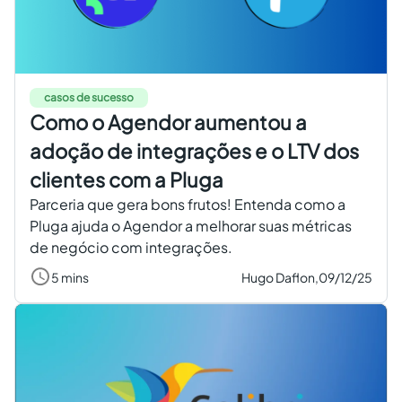
Criar conta grátis
PT
casos de sucesso
Como o Agendor aumentou a
adoção de integrações e o LTV dos
clientes com a Pluga
Parceria que gera bons frutos! Entenda como a
Pluga ajuda o Agendor a melhorar suas métricas
de negócio com integrações.
5 mins
Hugo Daflon,
09/12/25