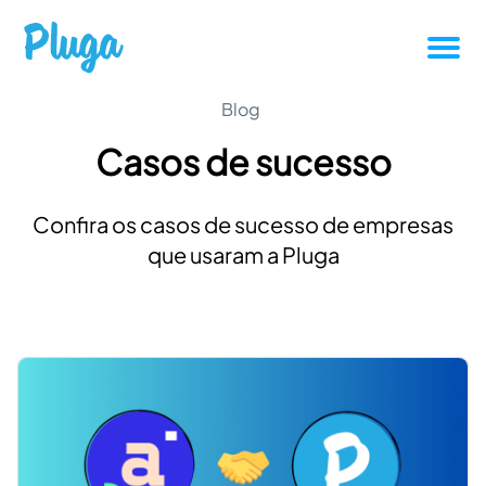
Tutoriais
Blog
Casos de sucesso
Produtividade
Confira os casos de sucesso de empresas
Novidades da Pluga
que usaram a Pluga
Casos de sucesso
Outros
Entrar