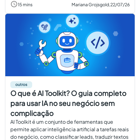
15 mins
Mariana Grojsgold,
22/07/26
outros
O que é AI Toolkit? O guia completo
para usar IA no seu negócio sem
complicação
AI Toolkit é um conjunto de ferramentas que
permite aplicar inteligência artificial a tarefas reais
do negócio, como classificar leads, traduzir textos