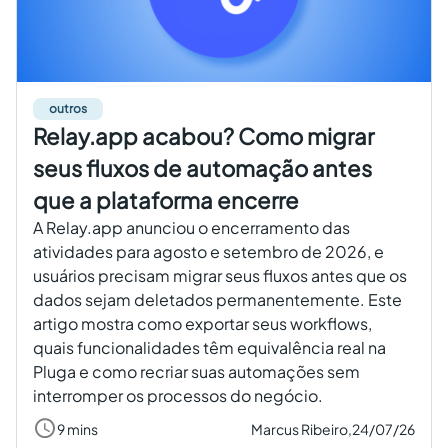
Criar conta grátis
PT
outros
Relay.app acabou? Como migrar
seus fluxos de automação antes
que a plataforma encerre
A Relay.app anunciou o encerramento das
atividades para agosto e setembro de 2026, e
usuários precisam migrar seus fluxos antes que os
dados sejam deletados permanentemente. Este
artigo mostra como exportar seus workflows,
quais funcionalidades têm equivalência real na
Pluga e como recriar suas automações sem
interromper os processos do negócio.
9 mins
Marcus Ribeiro,
24/07/26