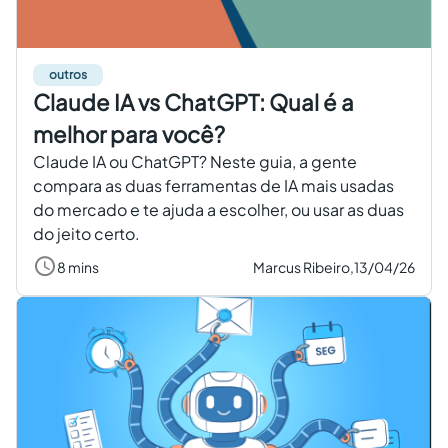
outros
Claude IA vs ChatGPT: Qual é a
melhor para você?
Claude IA ou ChatGPT? Neste guia, a gente
compara as duas ferramentas de IA mais usadas
do mercado e te ajuda a escolher, ou usar as duas
do jeito certo.
8 mins
Marcus Ribeiro,
13/04/26