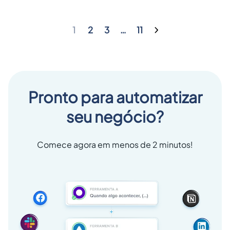
1
2
3
…
11
Pronto para automatizar
seu negócio?
Comece agora em menos de 2 minutos!