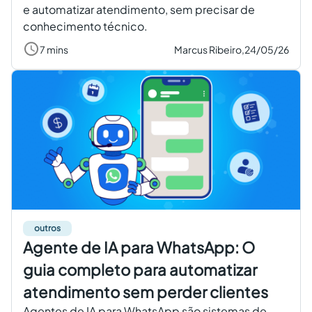
e automatizar atendimento, sem precisar de
conhecimento técnico.
7 mins
Marcus Ribeiro,
24/05/26
outros
Agente de IA para WhatsApp: O
guia completo para automatizar
atendimento sem perder clientes
Agentes de IA para WhatsApp são sistemas de