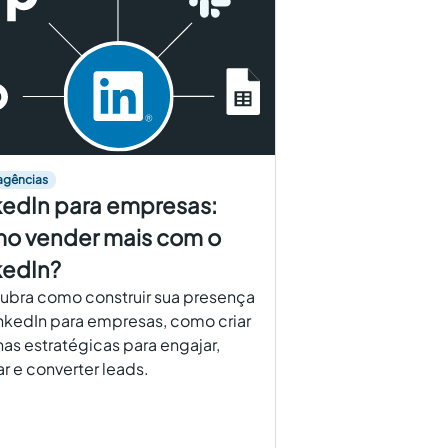
agências
kedIn para empresas:
o vender mais com o
kedIn?
ubra como construir sua presença
nkedIn para empresas, como criar
as estratégicas para engajar,
r e converter leads.