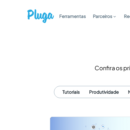
Ferramentas
Parceiros
Re
Confira os pr
Tutoriais
Produtividade