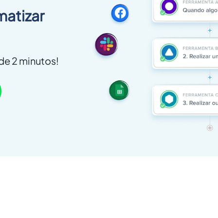
matizar
e 2 minutos!