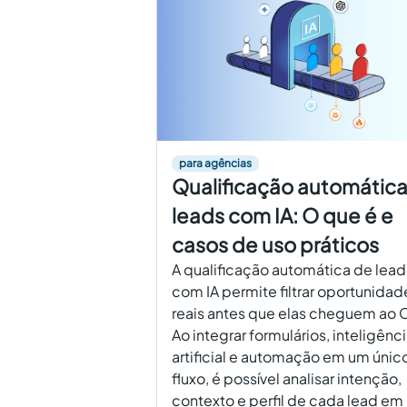
para agências
Qualificação automátic
leads com IA: O que é e
casos de uso práticos
A qualificação automática de lead
com IA permite filtrar oportunidad
reais antes que elas cheguem ao 
Ao integrar formulários, inteligênc
artificial e automação em um únic
fluxo, é possível analisar intenção,
contexto e perfil de cada lead em