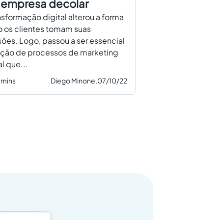
 empresa decolar
nsformação digital alterou a forma
 os clientes tomam suas
ões. Logo, passou a ser essencial
ação de processos de marketing
al que...
 mins
Diego Minone,
07/10/22