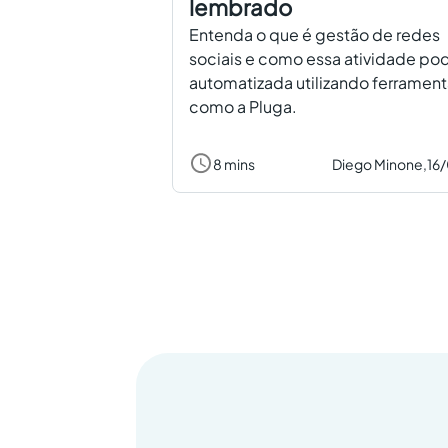
lembrado
Entenda o que é gestão de redes
sociais e como essa atividade pod
automatizada utilizando ferramen
como a Pluga.
8 mins
Diego Minone,
16