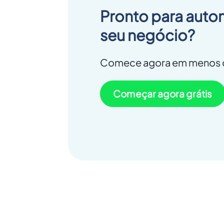
Pronto para auto
seu negócio?
Comece agora em menos d
Começar agora grátis