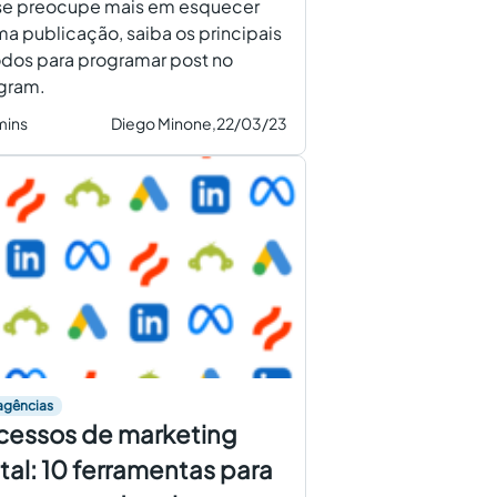
se preocupe mais em esquecer
a publicação, saiba os principais
dos para programar post no
agram.
mins
Diego Minone,
22/03/23
agências
cessos de marketing
ital: 10 ferramentas para