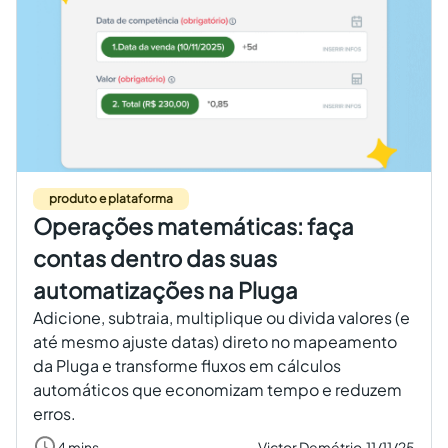
produto e plataforma
Operações matemáticas: faça
contas dentro das suas
automatizações na Pluga
Adicione, subtraia, multiplique ou divida valores (e
até mesmo ajuste datas) direto no mapeamento
da Pluga e transforme fluxos em cálculos
automáticos que economizam tempo e reduzem
erros.
4 mins
Victor Demétrio,
11/11/25