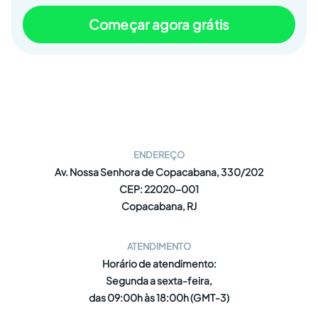
Começar agora grátis
ENDEREÇO
Av. Nossa Senhora de Copacabana, 330/202
CEP: 22020-001
Copacabana, RJ
ATENDIMENTO
Horário de atendimento:
Segunda a sexta-feira,
das 09:00h às 18:00h (GMT-3)