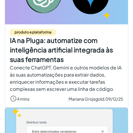
Criar conta grátis
PT
produto e plataforma
IA na Pluga: automatize com
inteligência artificial integrada às
suas ferramentas
Conecte ChatGPT, Gemini e outros modelos de IA
às suas automatizações para extrair dados,
enriquecer informações e executar tarefas
complexas sem escrever uma linha de código.
4 mins
Mariana Grojsgold,
09/12/25