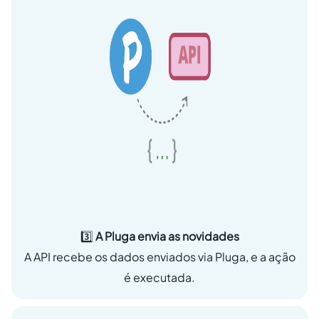
3️⃣
A Pluga envia as novidades
A API recebe os dados enviados via Pluga, e a ação
é executada.