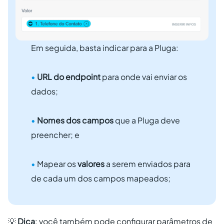
Em seguida, basta indicar para a Pluga:
•
URL do endpoint
para onde vai enviar os
dados;
•
Nomes dos campos
que a Pluga deve
preencher; e
•
Mapear os
valores
a serem enviados para
de cada um dos campos mapeados;
💡
Dica
: você também pode configurar parâmetros de