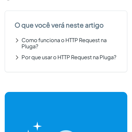
Criar conta grátis
O que você verá neste artigo
PT
Como funciona o HTTP Request na
Pluga?
Por que usar o HTTP Request na Pluga?