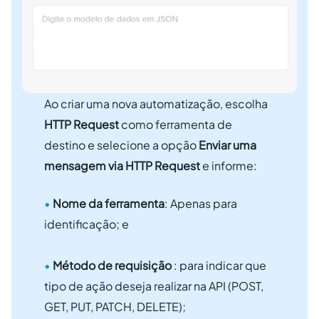
Ao criar uma nova automatização, escolha
HTTP Request
como ferramenta de
destino e selecione a opção
Enviar uma
mensagem via HTTP Request
e informe:
•
Nome da ferramenta
: Apenas para
identificação; e
•
Método de requisição
: para indicar que
tipo de ação deseja realizar na API (POST,
GET, PUT, PATCH, DELETE);