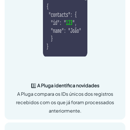
3️⃣
A Pluga identifica novidades
A Pluga compara os IDs únicos dos registros
recebidos com os que já foram processados
anteriormente.