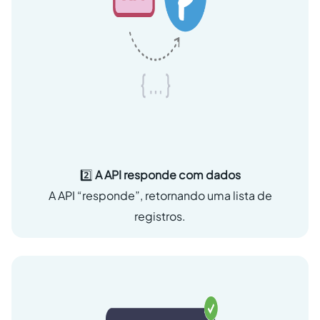
2️⃣
A API responde com dados
A API “responde”, retornando uma lista de
registros.