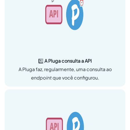
1️⃣
A Pluga consulta a API
A Pluga faz, regularmente, uma consulta ao
endpoint
que você configurou.