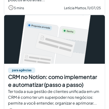
5 mins
Letícia Mattos,
11/07/25
para agências
CRM no Notion: como implementar
e automatizar (passo a passo)
Ter toda a sua gestão de clientes unificada em um
CRM é como ter um superpoder nos negócios:
permite a você entender, organizar e aprimorar...