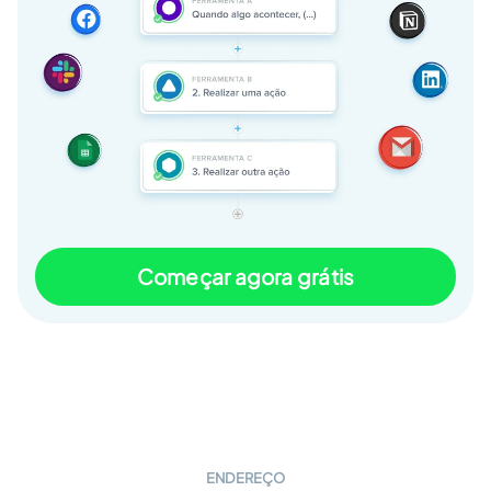
Começar agora grátis
ENDEREÇO