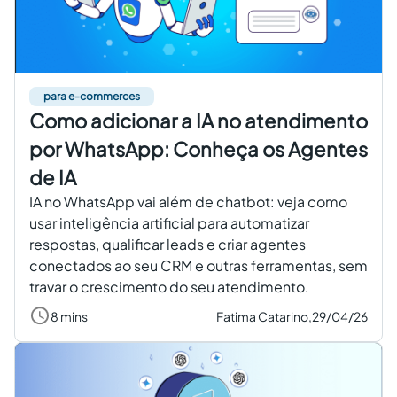
Criar conta grátis
PT
para e-commerces
Como adicionar a IA no atendimento
por WhatsApp: Conheça os Agentes
de IA
IA no WhatsApp vai além de chatbot: veja como
usar inteligência artificial para automatizar
respostas, qualificar leads e criar agentes
conectados ao seu CRM e outras ferramentas, sem
travar o crescimento do seu atendimento.
8 mins
Fatima Catarino,
29/04/26