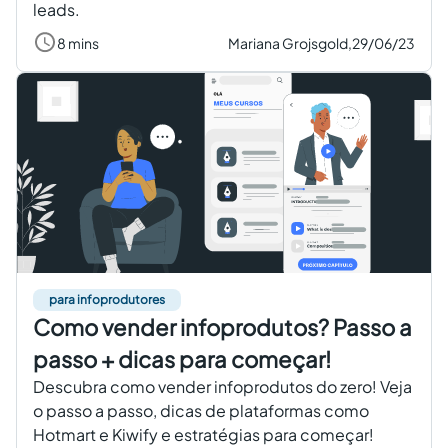
leads.
8 mins
Mariana Grojsgold,
29/06/23
para infoprodutores
Como vender infoprodutos? Passo a
passo + dicas para começar!
Descubra como vender infoprodutos do zero! Veja
o passo a passo, dicas de plataformas como
Hotmart e Kiwify e estratégias para começar!