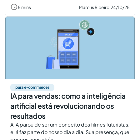
5 mins
Marcus Ribeiro,
24/10/25
para e-commerces
IA para vendas: como a inteligência
artificial está revolucionando os
resultados
A IA parou de ser um conceito dos filmes futuristas,
e já faz parte do nosso dia a dia. Sua presença, que
poucos anos atrás...