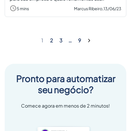
5 mins
Marcus Ribeiro,
13/06/23
1
2
3
…
9
Pronto para automatizar
seu negócio?
Comece agora em menos de 2 minutos!