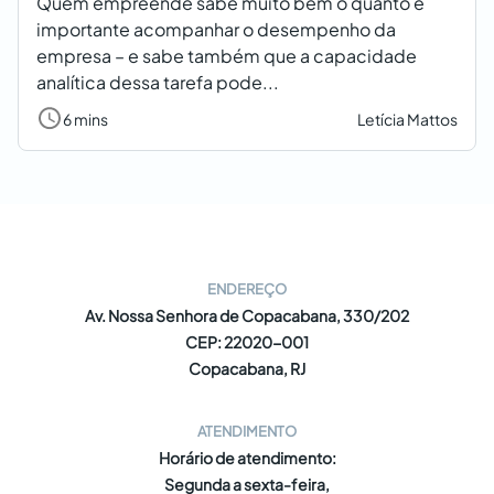
Quem empreende sabe muito bem o quanto é
importante acompanhar o desempenho da
empresa – e sabe também que a capacidade
analítica dessa tarefa pode...
6 mins
Letícia Mattos
ENDEREÇO
Av. Nossa Senhora de Copacabana, 330/202
CEP: 22020-001
Copacabana, RJ
ATENDIMENTO
Horário de atendimento:
Segunda a sexta-feira,