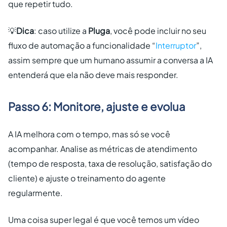
que repetir tudo.
💡
Dica
: caso utilize a
Pluga
, você pode incluir no seu
fluxo de automação a funcionalidade “
Interruptor
”,
assim sempre que um humano assumir a conversa a IA
entenderá que ela não deve mais responder.
Passo 6: Monitore, ajuste e evolua
A IA melhora com o tempo, mas só se você
acompanhar. Analise as métricas de atendimento
(tempo de resposta, taxa de resolução, satisfação do
cliente) e ajuste o treinamento do agente
regularmente.
Uma coisa super legal é que você temos um vídeo