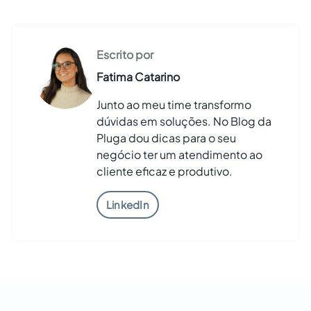
Escrito por
Fatima Catarino
Junto ao meu time transformo
dúvidas em soluções. No Blog da
Pluga dou dicas para o seu
negócio ter um atendimento ao
cliente eficaz e produtivo.
LinkedIn