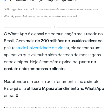
6.
💡 Um agente conectado às suas ferramentas transforma cada conversa no
WhatsApp em dados e ações reais, sem retrabalho manual.
⚡
O WhatsApp é o canal de comunicação mais usado no
Brasil. Com
mais de 200 milhões de usuários ativos
no
país (
estudo Universidade de Viena
), ele se tornou um
aplicativo que vai muito além da troca de mensagens
entre amigos. Hoje é também o principal
ponto de
contato entre empresas e clientes
.
Mas atender em escala pela ferramenta não é simples.
E é aqui que
utilizar a IA para atendimento no WhatsApp
entra. 🤖