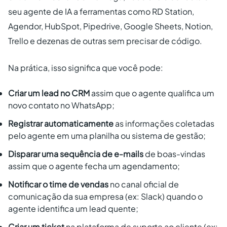
seu agente de IA a ferramentas como RD Station,
Agendor, HubSpot, Pipedrive, Google Sheets, Notion,
Trello e dezenas de outras sem precisar de código.
Na prática, isso significa que você pode:
Criar um lead no CRM
assim que o agente qualifica um
novo contato no WhatsApp;
Registrar automaticamente
as informações coletadas
pelo agente em uma planilha ou sistema de gestão;
Disparar uma sequência de e-mails
de boas-vindas
assim que o agente fecha um agendamento;
Notificar o time de vendas
no canal oficial de
comunicação da sua empresa (ex: Slack) quando o
agente identifica um lead quente;
Criar um ticket
na plataforma de suporte ao cliente (ex: