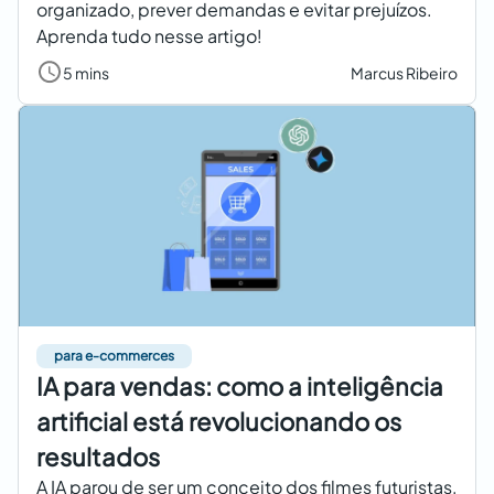
organizado, prever demandas e evitar prejuízos.
Aprenda tudo nesse artigo!
5 mins
Marcus Ribeiro
para e-commerces
IA para vendas: como a inteligência
artificial está revolucionando os
resultados
A IA parou de ser um conceito dos filmes futuristas,