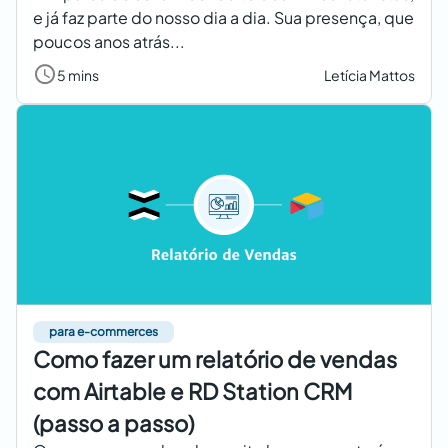
e já faz parte do nosso dia a dia. Sua presença, que
poucos anos atrás...
5 mins
Letícia Mattos
para e-commerces
Como fazer um relatório de vendas
com Airtable e RD Station CRM
(passo a passo)