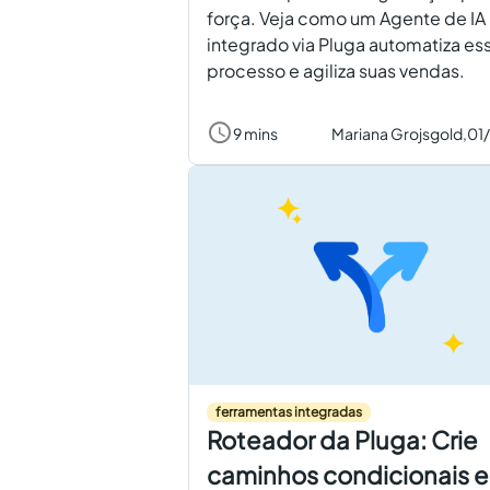
força. Veja como um Agente de IA
integrado via Pluga automatiza es
processo e agiliza suas vendas.
9 mins
Mariana Grojsgold,
01
ferramentas integradas
Roteador da Pluga: Crie
caminhos condicionais 