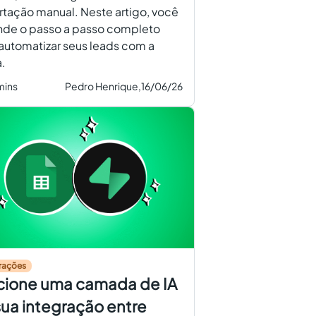
tação manual. Neste artigo, você
nde o passo a passo completo
automatizar seus leads com a
.
mins
Pedro Henrique,
16/06/26
rações
cione uma camada de IA
sua integração entre