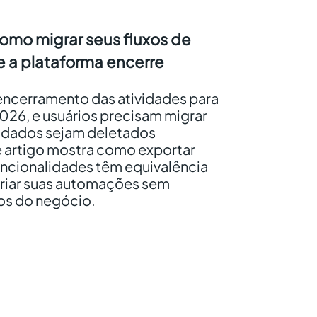
omo migrar seus fluxos de
 a plataforma encerre
encerramento das atividades para
026, e usuários precisam migrar
s dados sejam deletados
 artigo mostra como exportar
uncionalidades têm equivalência
criar suas automações sem
os do negócio.