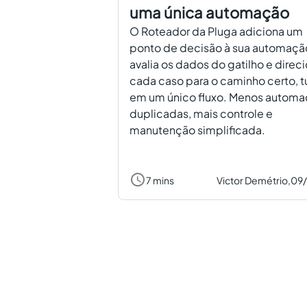
uma única automação
O Roteador da Pluga adiciona um
ponto de decisão à sua automaçã
avalia os dados do gatilho e direc
cada caso para o caminho certo, 
em um único fluxo. Menos autom
duplicadas, mais controle e
manutenção simplificada.
7 mins
Victor Demétrio,
09