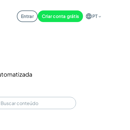
Entrar
Criar conta grátis
PT
automatizada