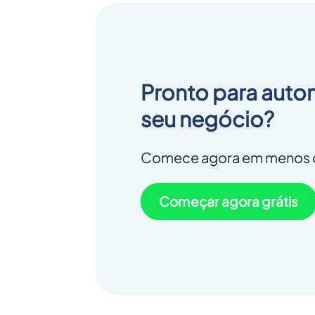
Pronto para auto
seu negócio?
Comece agora em menos d
Começar agora grátis