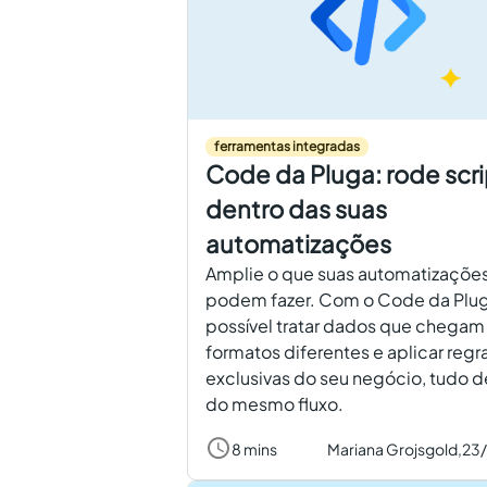
ferramentas integradas
Code da Pluga: rode scri
dentro das suas
automatizações
Amplie o que suas automatizaçõe
podem fazer. Com o Code da Plug
possível tratar dados que chega
formatos diferentes e aplicar regr
exclusivas do seu negócio, tudo d
do mesmo fluxo.
8 mins
Mariana Grojsgold,
23