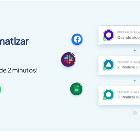
matizar
e 2 minutos!