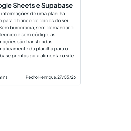
gle Sheets e Supabase
 informações de uma planilha
o para o banco de dados do seu
. Sem burocracia, sem demandar o
técnico e sem código, as
mações são transferidas
aticamente da planilha para o
ase prontas para alimentar o site.
mins
Pedro Henrique,
27/05/26