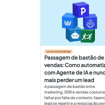
como automatizar
Passagem de bastão de
vendas: Como automatiz
com Agente de IA e nun
mais perder um lead
A passagem de bastão entre
marketing, SDR e vendas costuma
falhar por falta de contexto, fazen
lead se repetir e a negociação pe