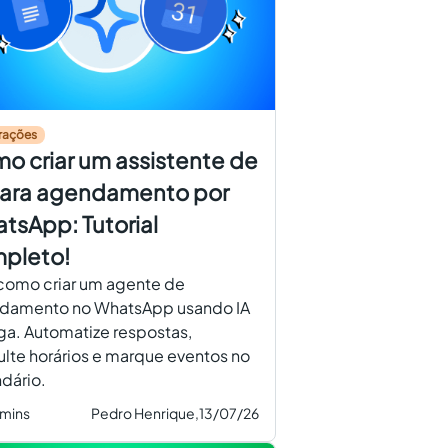
rações
o criar um assistente de
para agendamento por
tsApp: Tutorial
pleto!
como criar um agente de
damento no WhatsApp usando IA
ga. Automatize respostas,
lte horários e marque eventos no
dário.
 mins
Pedro Henrique,
13/07/26