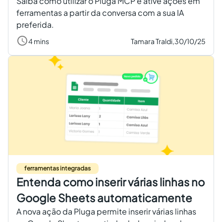
Saiba como utilizar o Pluga MCP e ative ações em
ferramentas a partir da conversa com a sua IA
preferida.
4 mins
Tamara Traldi,
30/10/25
ferramentas integradas
Entenda como inserir várias linhas no
Google Sheets automaticamente
A nova ação da Pluga permite inserir várias linhas