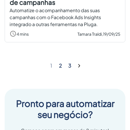
de campanhas
Automatize o acompanhamento das suas
campanhas com o Facebook Ads Insights
integrado a outras ferramentas na Pluga.
4 mins
Tamara Traldi,
19/09/25
1
2
3
Pronto para automatizar
seu negócio?