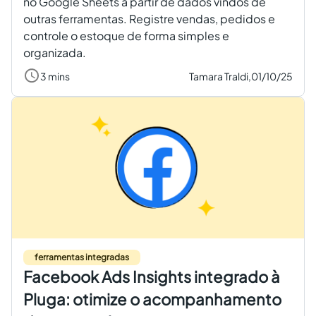
no Google Sheets a partir de dados vindos de
outras ferramentas. Registre vendas, pedidos e
controle o estoque de forma simples e
organizada.
3 mins
Tamara Traldi,
01/10/25
ferramentas integradas
Facebook Ads Insights integrado à
Pluga: otimize o acompanhamento