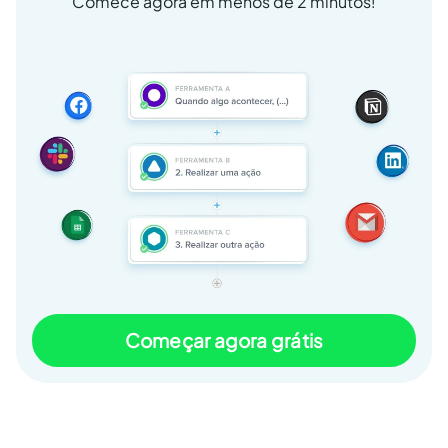
Comece agora em menos de 2 minutos!
Começar agora grátis