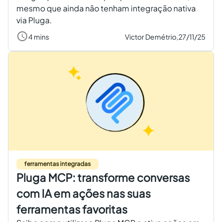
mesmo que ainda não tenham integração nativa
via Pluga.
4 mins
Victor Demétrio,
27/11/25
ferramentas integradas
Pluga MCP: transforme conversas
com IA em ações nas suas
ferramentas favoritas