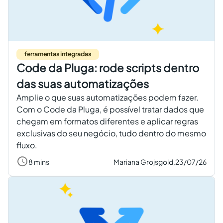
Criar conta grátis
PT
ferramentas integradas
Code da Pluga: rode scripts dentro
das suas automatizações
Amplie o que suas automatizações podem fazer.
Com o Code da Pluga, é possível tratar dados que
chegam em formatos diferentes e aplicar regras
exclusivas do seu negócio, tudo dentro do mesmo
fluxo.
8 mins
Mariana Grojsgold,
23/07/26