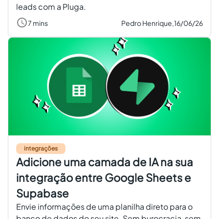
leads com a Pluga.
7 mins
Pedro Henrique,
16/06/26
integrações
Adicione uma camada de IA na sua
integração entre Google Sheets e
Supabase
Envie informações de uma planilha direto para o
banco de dados do seu site. Sem burocracia, sem