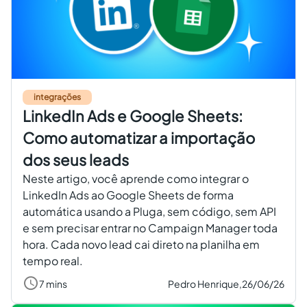
integrações
LinkedIn Ads e Google Sheets:
Como automatizar a importação
dos seus leads
Neste artigo, você aprende como integrar o
LinkedIn Ads ao Google Sheets de forma
automática usando a Pluga, sem código, sem API
e sem precisar entrar no Campaign Manager toda
hora. Cada novo lead cai direto na planilha em
tempo real.
7 mins
Pedro Henrique,
26/06/26