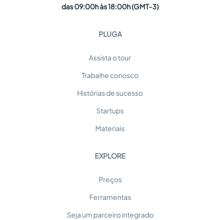
das 09:00h às 18:00h (GMT-3)
PLUGA
Assista o tour
Trabalhe conosco
Histórias de sucesso
Startups
Materiais
EXPLORE
Preços
Ferramentas
Seja um parceiro integrado