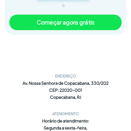
Começar agora grátis
ENDEREÇO
Av. Nossa Senhora de Copacabana, 330/202
CEP: 22020-001
Copacabana, RJ
ATENDIMENTO
Horário de atendimento:
Segunda a sexta-feira,