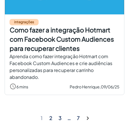
integrações
Como fazer a integração Hotmart
com Facebook Custom Audiences
para recuperar clientes
Aprenda como fazer integração Hotmart com
Facebook Custom Audiences e crie audiências
personalizadas para recuperar carrinho
abandonado.
6 mins
Pedro Henrique,
09/06/25
1
2
3
…
7