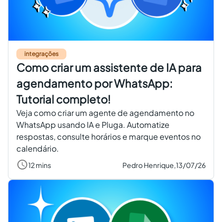
Criar conta grátis
PT
integrações
Como criar um assistente de IA para
agendamento por WhatsApp:
Tutorial completo!
Veja como criar um agente de agendamento no
WhatsApp usando IA e Pluga. Automatize
respostas, consulte horários e marque eventos no
calendário.
12 mins
Pedro Henrique,
13/07/26