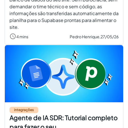
demandar o time técnico e sem código, as
informações são transferidas automaticamente da
planilha para o Supabase prontas para alimentar o
site.
4 mins
Pedro Henrique,
27/05/26
integrações
Agente de IA SDR: Tutorial completo
para fazer o seu