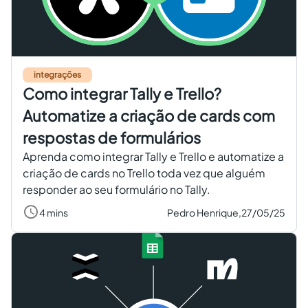
Criar conta grátis
PT
integrações
Como integrar Tally e Trello?
Automatize a criação de cards com
respostas de formulários
Aprenda como integrar Tally e Trello e automatize a
criação de cards no Trello toda vez que alguém
responder ao seu formulário no Tally.
4 mins
Pedro Henrique,
27/05/25