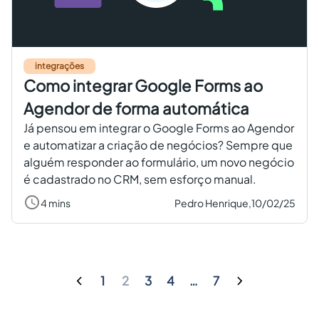
integrações
Como integrar Google Forms ao
Agendor de forma automática
Já pensou em integrar o Google Forms ao Agendor
e automatizar a criação de negócios? Sempre que
alguém responder ao formulário, um novo negócio
é cadastrado no CRM, sem esforço manual.
4 mins
Pedro Henrique,
10/02/25
1
2
3
4
…
7