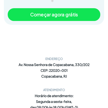
Começar agora grátis
ENDEREÇO
Av. Nossa Senhora de Copacabana, 330/202
CEP: 22020-001
Copacabana, RJ
ATENDIMENTO
Horário de atendimento:
Segunda a sexta-feira,
das 09:00h às 18:00h (GMT-3)