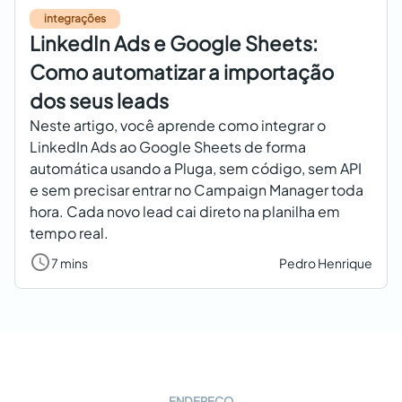
integrações
LinkedIn Ads e Google Sheets:
Como automatizar a importação
dos seus leads
Neste artigo, você aprende como integrar o
LinkedIn Ads ao Google Sheets de forma
automática usando a Pluga, sem código, sem API
e sem precisar entrar no Campaign Manager toda
hora. Cada novo lead cai direto na planilha em
tempo real.
7 mins
Pedro Henrique
ENDEREÇO