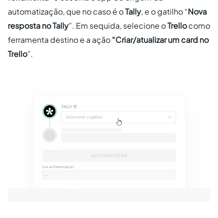
automatização, que no caso é o
Tally
, e o gatilho “
Nova
resposta no Tally
”. Em sequida, selecione o
Trello
como
ferramenta destino e a ação
“Criar/atualizar um card no
Trello
”.