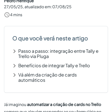
Pedro Henrique
27/05/25
, atualizado em:
07/08/25
Criar conta grátis
4 mins
PT
O que você verá neste artigo
Passo a passo: integração entre Tally e
Trello via Pluga
Benefícios de integrar Tally e Trello
Vá além da criação de cards
automáticos
Já imaginou
automatizar a criação de cards no Trello
sempre que alguém responder ao seu formulário no