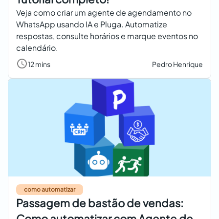
Veja como criar um agente de agendamento no
WhatsApp usando IA e Pluga. Automatize
respostas, consulte horários e marque eventos no
calendário.
12 mins
Pedro Henrique
como automatizar
Passagem de bastão de vendas:
Como automatizar com Agente de