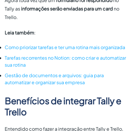
Agora toda vez que um
formulário for respondido
no
Tally as
informações serão enviadas para um card
no
Trello.
Leia também
:
Como priorizar tarefas e ter uma rotina mais organizada
Tarefas recorrentes no Notion: como criar e automatizar
sua rotina
Gestão de documentos e arquivos: guia para
automatizar e organizar sua empresa
Benefícios de integrar Tally e
Trello
Entendido como fazer a integração entre Tally e Trello,