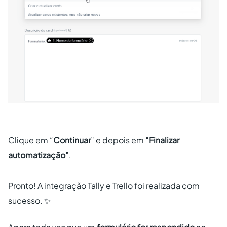
Clique em “
Continuar
” e depois em
“Finalizar
automatização”
.
Pronto! A integração Tally e Trello foi realizada com
sucesso. ✨