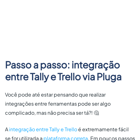
Passo a passo: integração
entre Tally e Trello via Pluga
Você pode até estar pensando que realizar
integrações entre ferramentas pode ser algo
complicado, mas não precisa ser tá?! 🤔
A
integração entre Tally e Trello
é extremamente fácil
se for utilizada a
plataforma correta
. Em poucos passos