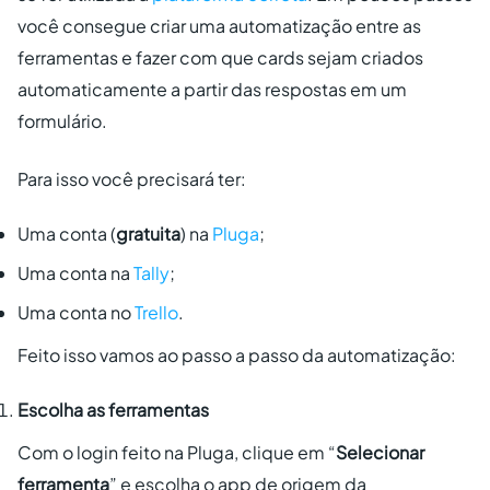
você consegue criar uma automatização entre as
ferramentas e fazer com que cards sejam criados
automaticamente a partir das respostas em um
formulário.
Para isso você precisará ter:
Uma conta (
gratuita
) na
Pluga
;
Uma conta na
Tally
;
Uma conta no
Trello
.
Feito isso vamos ao passo a passo da automatização:
Escolha as ferramentas
Com o login feito na Pluga, clique em “
Selecionar
ferramenta
” e escolha o app de origem da