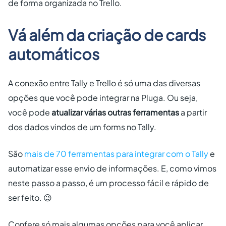
de forma organizada no Trello.
Vá além da criação de cards
automáticos
A conexão entre Tally e Trello é só uma das diversas
opções que você pode integrar na Pluga. Ou seja,
você pode
atualizar várias outras ferramentas
a partir
dos dados vindos de um forms no Tally.
São
mais de 70 ferramentas para integrar com o Tally
e
automatizar esse envio de informações. E, como vimos
neste passo a passo, é um processo fácil e rápido de
ser feito. 😉
Confere só mais algumas opções para você aplicar