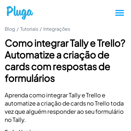
Blog
/
Tutoriais
/
Integrações
Tutoriais
Como integrar Tally e Trello?
Produtividade
Automatize a criação de
Novidades da Pluga
cards com respostas de
formulários
Casos de sucesso
Aprenda como integrar Tally e Trello e
Outros
automatize a criação de cards no Trello toda
vez que alguém responder ao seu formulário
Entrar
no Tally.