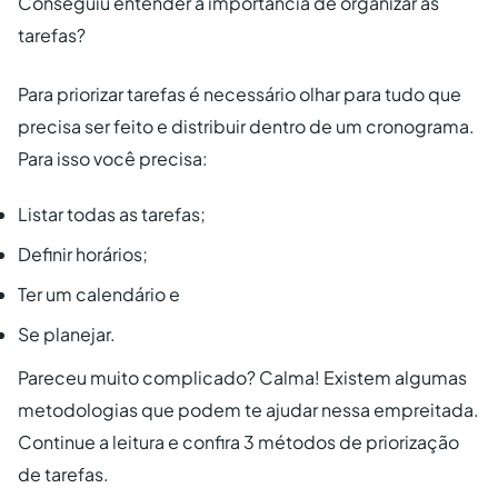
Conseguiu entender a importância de organizar as
tarefas?
Para priorizar tarefas é necessário olhar para tudo que
precisa ser feito e distribuir dentro de um cronograma.
Para isso você precisa:
Listar todas as tarefas;
Definir horários;
Ter um calendário e
Se planejar.
Pareceu muito complicado? Calma! Existem algumas
metodologias que podem te ajudar nessa empreitada.
Continue a leitura e confira 3 métodos de priorização
de tarefas.