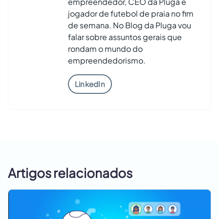
empreendedor, CEO da Pluga e
jogador de futebol de praia no fim
de semana. No Blog da Pluga vou
falar sobre assuntos gerais que
rondam o mundo do
empreendedorismo.
LinkedIn
Artigos relacionados