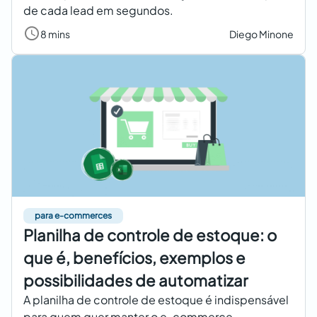
de cada lead em segundos.
8 mins
Diego Minone
para e-commerces
Planilha de controle de estoque: o
que é, benefícios, exemplos e
possibilidades de automatizar
A planilha de controle de estoque é indispensável
para quem quer manter o e-commerce