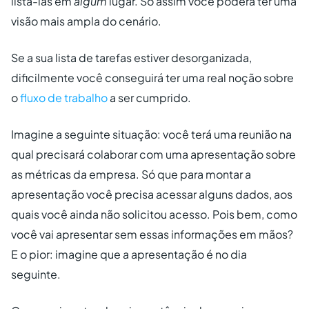
listá-las em
algum
lugar. Só assim você poderá ter uma
visão mais ampla do cenário.
Se a sua lista de tarefas estiver desorganizada,
dificilmente você conseguirá ter uma real noção sobre
o
fluxo de trabalho
a ser cumprido.
Imagine a seguinte situação: você terá uma reunião na
qual precisará colaborar com uma apresentação sobre
as métricas da empresa. Só que para montar a
apresentação você precisa acessar alguns dados, aos
quais você ainda não solicitou acesso. Pois bem, como
você vai apresentar sem essas informações em mãos?
E o pior: imagine que a apresentação é no dia
seguinte.