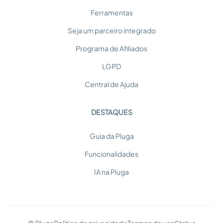
Ferramentas
Seja um parceiro integrado
Programa de Afiliados
LGPD
Central de Ajuda
DESTAQUES
Guia da Pluga
Funcionalidades
IA na Pluga
© Pluga
Política de privacidade
Termos de uso
Status