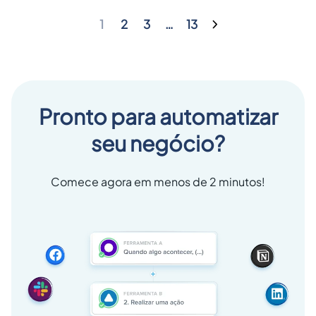
1
2
3
…
13
Pronto para automatizar
seu negócio?
Comece agora em menos de 2 minutos!