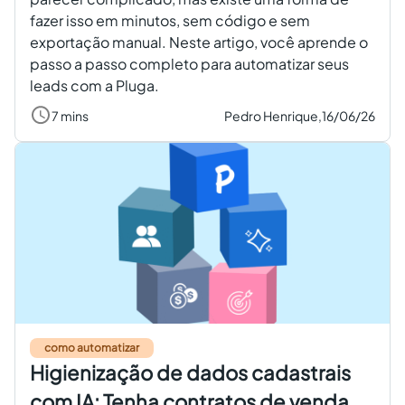
fazer isso em minutos, sem código e sem
exportação manual. Neste artigo, você aprende o
passo a passo completo para automatizar seus
leads com a Pluga.
7 mins
Pedro Henrique,
16/06/26
como automatizar
Higienização de dados cadastrais
com IA: Tenha contratos de venda