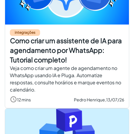
Criar conta grátis
PT
integrações
Como criar um assistente de IA para
agendamento por WhatsApp:
Tutorial completo!
Veja como criar um agente de agendamento no
WhatsApp usando IA e Pluga. Automatize
respostas, consulte horários e marque eventos no
calendário.
12 mins
Pedro Henrique,
13/07/26