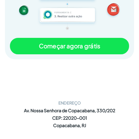
Começar agora grátis
ENDEREÇO
Av. Nossa Senhora de Copacabana, 330/202
CEP: 22020-001
Copacabana, RJ