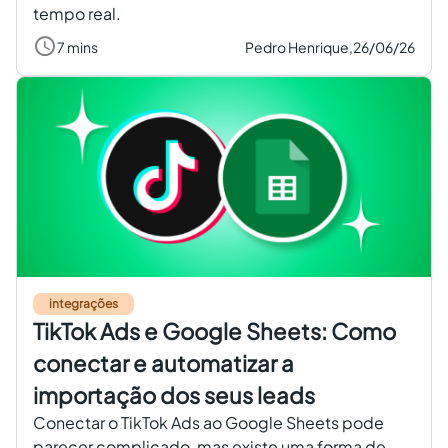
tempo real.
7 mins
Pedro Henrique,
26/06/26
integrações
TikTok Ads e Google Sheets: Como
conectar e automatizar a
importação dos seus leads
Conectar o TikTok Ads ao Google Sheets pode
parecer complicado, mas existe uma forma de