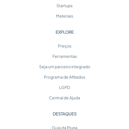
Startups
Materiais
EXPLORE
Preços
Ferramentas
Seja um parceiro integrado
Programa de Afiliados
LGPD
Central de Ajuda
DESTAQUES
Guia da Pluga