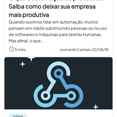
Saiba como deixar sua empresa
mais produtiva
Quando ouvimos falar em automação, muitos
pensam em robôs substituindo pessoas ou no uso
de softwares e máquinas para tarefas humanas.
Mas afinal, o que...
5 mins
Leonardo Camelo,
02/08/18
outros