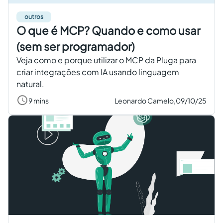
outros
O que é MCP? Quando e como usar
(sem ser programador)
Veja como e porque utilizar o MCP da Pluga para
criar integrações com IA usando linguagem
natural.
9 mins
Leonardo Camelo,
09/10/25