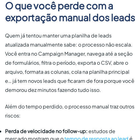
O que você perde com a
exportação manual dos leads
Quem já tentou manter uma planilha de leads
atualizada manualmente sabe: o processo não escala.
Você entra no Campaign Manager, navega até a seção
de formulários, filtra o período, exporta o CSV, abre o
arquivo, formata as colunas, cola na planilha principal
e… já tem novos leads que ficaram de fora porque você
demorou dez minutos fazendo tudo isso.
Além do tempo perdido, o processo manual traz outros
riscos:
Perda de velocidade no follow-up:
estudos de
mercado mostram que o
tempo de resposta ao lead
é