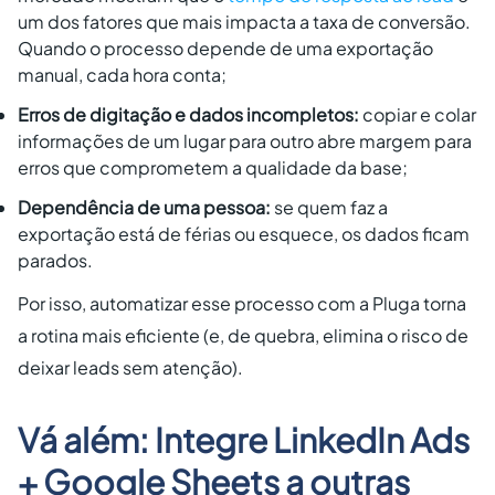
um dos fatores que mais impacta a taxa de conversão.
Quando o processo depende de uma exportação
manual, cada hora conta;
Erros de digitação e dados incompletos:
copiar e colar
informações de um lugar para outro abre margem para
erros que comprometem a qualidade da base;
Dependência de uma pessoa:
se quem faz a
exportação está de férias ou esquece, os dados ficam
parados.
Por isso, automatizar esse processo com a Pluga torna
a rotina mais eficiente (e, de quebra, elimina o risco de
deixar leads sem atenção).
Vá além: Integre LinkedIn Ads
+ Google Sheets a outras