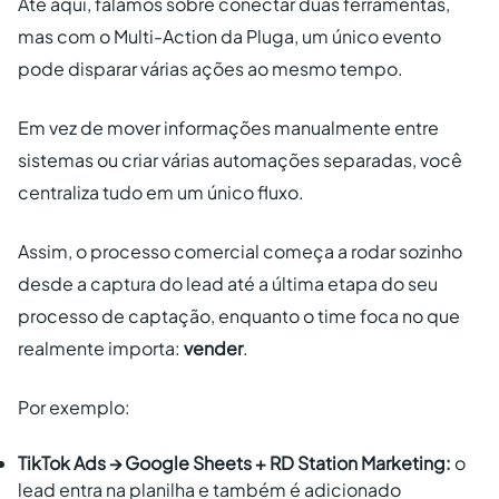
Até aqui, falamos sobre conectar duas ferramentas,
mas com o Multi-Action da Pluga, um único evento
pode disparar várias ações ao mesmo tempo.
Em vez de mover informações manualmente entre
sistemas ou criar várias automações separadas, você
centraliza tudo em um único fluxo.
Assim, o processo comercial começa a rodar sozinho
desde a captura do lead até a última etapa do seu
processo de captação, enquanto o time foca no que
realmente importa:
vender
.
Por exemplo:
TikTok Ads → Google Sheets + RD Station Marketing:
o
lead entra na planilha e também é adicionado