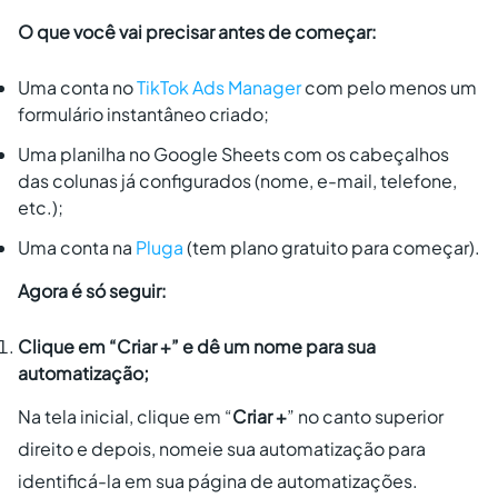
O que você vai precisar antes de começar:
Uma conta no
TikTok Ads Manager
com pelo menos um
formulário instantâneo criado;
Uma planilha no Google Sheets com os cabeçalhos
das colunas já configurados (nome, e-mail, telefone,
etc.);
Uma conta na
Pluga
(tem plano gratuito para começar).
Agora é só seguir:
Clique em “
Criar +
” e dê um nome para sua
automatização;
Na tela inicial, clique em “
Criar +
” no canto superior
direito e depois, nomeie sua automatização para
identificá-la em sua página de automatizações.