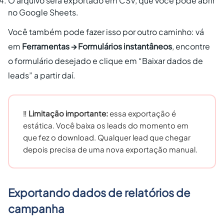
O arquivo será exportado em CSV, que você pode abrir
no Google Sheets.
Você também pode fazer isso por outro caminho: vá
em
Ferramentas → Formulários instantâneos
, encontre
o formulário desejado e clique em “Baixar dados de
leads” a partir daí.
‼️
Limitação importante:
essa exportação é
estática. Você baixa os leads do momento em
que fez o download. Qualquer lead que chegar
depois precisa de uma nova exportação manual.
Exportando dados de relatórios de
campanha