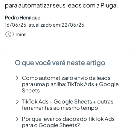
para automatizar seus leads com a Pluga.
Criar conta grátis
Pedro Henrique
16/06/26
, atualizado em:
22/06/26
PT
7 mins
O que você verá neste artigo
Como automatizar o envio de leads
para uma planilha: TikTok Ads + Google
Sheets
TikTok Ads + Google Sheets + outras
ferramentas ao mesmo tempo
Por que levar os dados do TikTok Ads
para o Google Sheets?