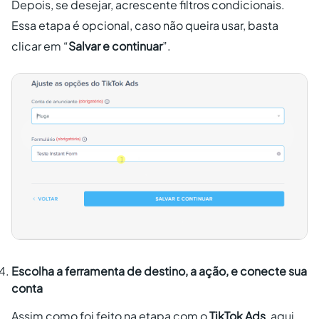
Depois, se desejar, acrescente filtros condicionais.
Essa etapa é opcional, caso não queira usar, basta
clicar em “
Salvar e continuar
”.
Escolha a ferramenta de destino, a ação, e conecte sua
conta
Assim como foi feito na etapa com o
TikTok Ads
, aqui