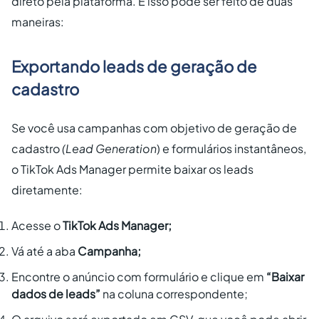
direto pela plataforma. E isso pode ser feito de duas
maneiras:
Exportando leads de geração de
cadastro
Se você usa campanhas com objetivo de geração de
cadastro
(Lead Generation
) e formulários instantâneos,
o TikTok Ads Manager permite baixar os leads
diretamente:
Acesse o
TikTok Ads Manager;
Vá até a aba
Campanha;
Encontre o anúncio com formulário e clique em
“Baixar
dados de leads”
na coluna correspondente;