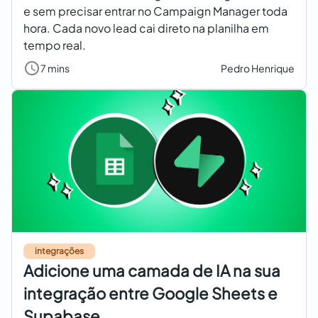
e sem precisar entrar no Campaign Manager toda
hora. Cada novo lead cai direto na planilha em
tempo real.
7 mins
Pedro Henrique
integrações
Adicione uma camada de IA na sua
integração entre Google Sheets e
Supabase