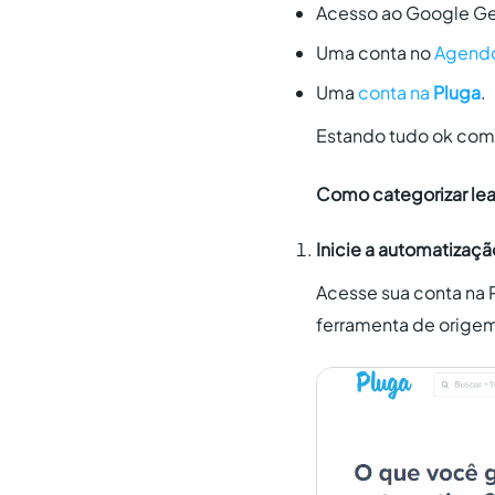
Acesso ao Google G
Uma conta no
Agend
Uma
conta na
Pluga
.
Estando tudo ok com e
Como categorizar le
Inicie a automatizaçã
Acesse sua conta na 
ferramenta de origem 