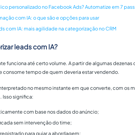
lico personalizado no Facebook Ads? Automatize em 7 pas
ação com IA: o que são e opções para usar
s com IA: mais agilidade na categorização no CRM
izar leads com IA?
e funciona até certo volume. A partir de algumas dezenas d
 e consome tempo de quem deveria estar vendendo.
interpretado no mesmo instante em que converte, com os m
Isso significa:
aticamente com base nos dados do anúncio;
icada sem intervenção do time;
registrado para guiar a abordagem;