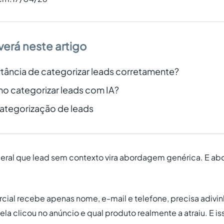
verá neste artigo
tância de categorizar leads corretamente?
mo categorizar leads com IA?
categorização de leads
eral que lead sem contexto vira abordagem genérica. E a
ial recebe apenas nome, e-mail e telefone, precisa adivin
ela clicou no anúncio e qual produto realmente a atraiu. E i