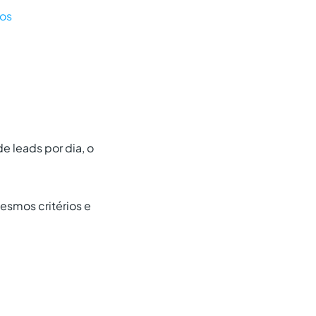
sos
e leads por dia, o
esmos critérios e