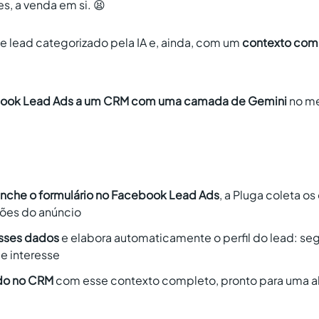
es, a venda em si. 😫
se lead categorizado pela IA e, ainda, com um
contexto com
ook Lead Ads a um CRM com uma camada de Gemini
no me
nche o formulário no Facebook Lead Ads
, a Pluga coleta os
ções do anúncio
sses dados
e elabora automaticamente o perfil do lead: s
e interesse
ado no CRM
com esse contexto completo, pronto para uma 