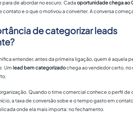
e para de abordar no escuro. Cada
oportunidade chega ao 
 contato e o que o motivou a converter. A conversa começa
rtância de categorizar leads
nte?
nifica entender, antes da primeira ligação, quem é aquela p
e. Um
lead bem categorizado
chega ao vendedor certo, no
to.
organização. Quando o time comercial conhece o perfil de
cio, a taxa de conversão sobe e o tempo gasto em contatos 
aplicada onde ela mais importa: no fechamento.