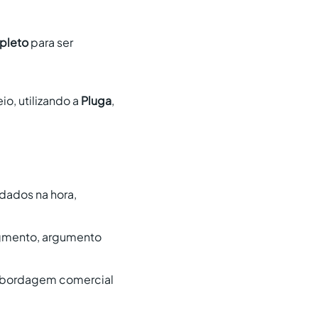
pleto
para ser
io, utilizando a
Pluga
,
 dados na hora,
egmento, argumento
abordagem comercial