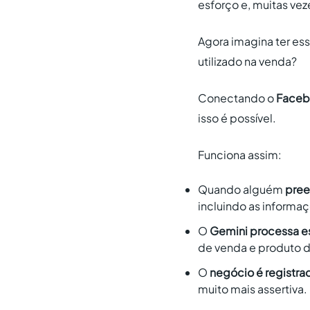
esforço e, muitas vez
Agora imagina ter es
utilizado na venda?
Conectando o
Faceb
isso é possível.
Funciona assim:
Quando alguém
pree
incluindo as informa
O
Gemini processa e
de venda e produto d
O
negócio é registr
muito mais assertiva.