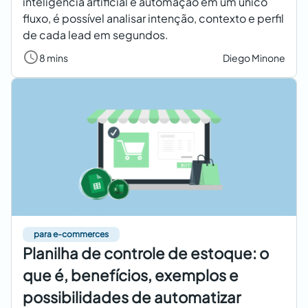
inteligência artificial e automação em um único
fluxo, é possível analisar intenção, contexto e perfil
de cada lead em segundos.
8 mins
Diego Minone
para e-commerces
Planilha de controle de estoque: o
que é, benefícios, exemplos e
possibilidades de automatizar