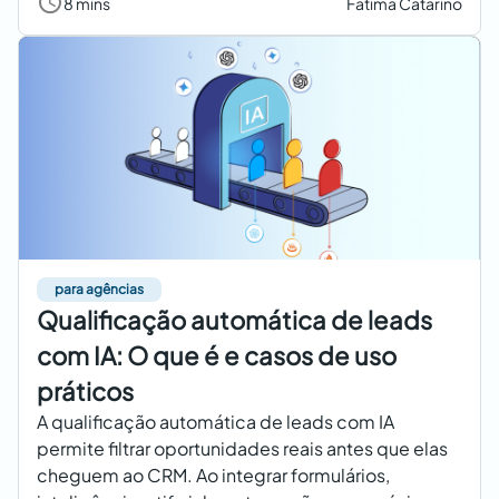
8 mins
Fatima Catarino
para agências
Qualificação automática de leads
com IA: O que é e casos de uso
práticos
A qualificação automática de leads com IA
permite filtrar oportunidades reais antes que elas
cheguem ao CRM. Ao integrar formulários,