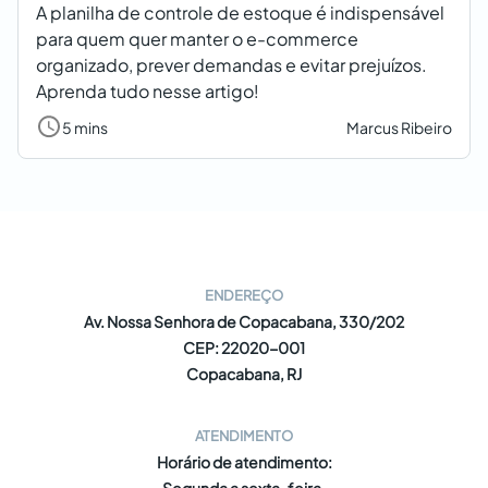
A planilha de controle de estoque é indispensável
para quem quer manter o e-commerce
organizado, prever demandas e evitar prejuízos.
Aprenda tudo nesse artigo!
5 mins
Marcus Ribeiro
ENDEREÇO
Av. Nossa Senhora de Copacabana, 330/202
CEP: 22020-001
Copacabana, RJ
ATENDIMENTO
Horário de atendimento: