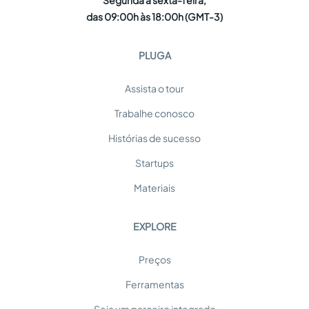
Segunda a sexta-feira,
das 09:00h às 18:00h (GMT-3)
PLUGA
Assista o tour
Trabalhe conosco
Histórias de sucesso
Startups
Materiais
EXPLORE
Preços
Ferramentas