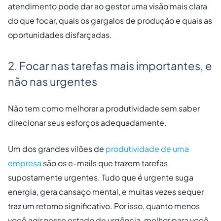
atendimento pode dar ao gestor uma visão mais clara
do que focar, quais os gargalos de produção e quais as
oportunidades disfarçadas.
2. Focar nas tarefas mais importantes, e
não nas urgentes
Não tem como melhorar a produtividade sem saber
direcionar seus esforços adequadamente.
Um dos grandes vilões de
produtividade de uma
empresa
são os e-mails que trazem tarefas
supostamente urgentes. Tudo que é urgente suga
energia, gera cansaço mental, e muitas vezes sequer
traz um retorno significativo. Por isso, quanto menos
você agir nesse estado de urgência, melhor para você