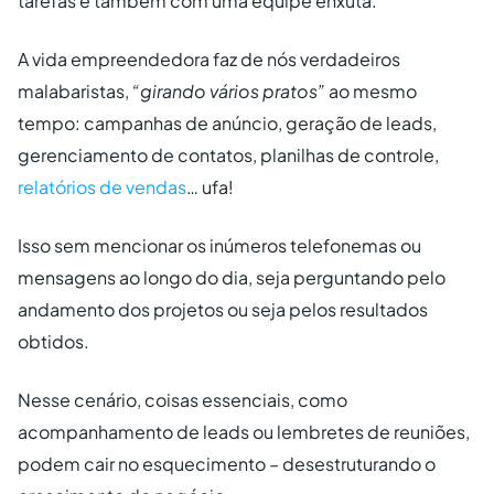
tarefas e também com uma equipe enxuta.
A vida empreendedora faz de nós verdadeiros
malabaristas,
“girando vários pratos”
ao mesmo
tempo: campanhas de anúncio, geração de leads,
gerenciamento de contatos, planilhas de controle,
relatórios de vendas
… ufa!
Isso sem mencionar os inúmeros telefonemas ou
mensagens ao longo do dia, seja perguntando pelo
andamento dos projetos ou seja pelos resultados
obtidos.
Nesse cenário, coisas essenciais, como
acompanhamento de leads ou lembretes de reuniões,
podem cair no esquecimento – desestruturando o