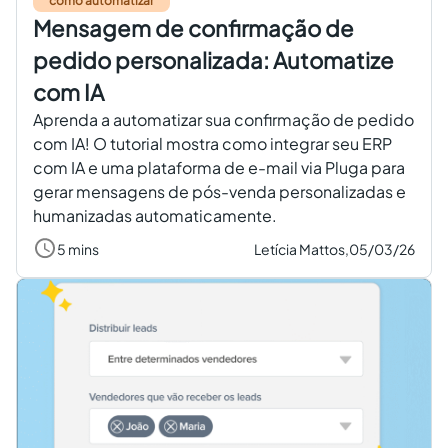
como automatizar
Mensagem de confirmação de
pedido personalizada: Automatize
com IA
Aprenda a automatizar sua confirmação de pedido
com IA! O tutorial mostra como integrar seu ERP
com IA e uma plataforma de e-mail via Pluga para
gerar mensagens de pós-venda personalizadas e
humanizadas automaticamente.
5 mins
Letícia Mattos,
05/03/26