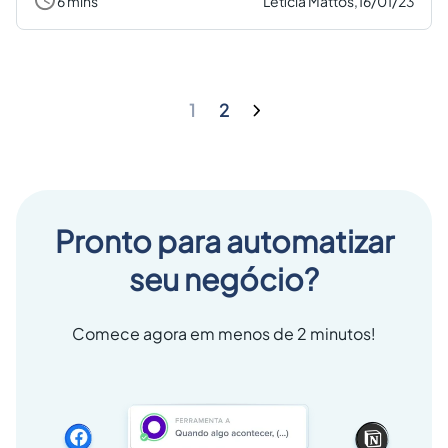
6 mins
Letícia Mattos,
16/01/23
1
2
Pronto para automatizar
seu negócio?
Comece agora em menos de 2 minutos!