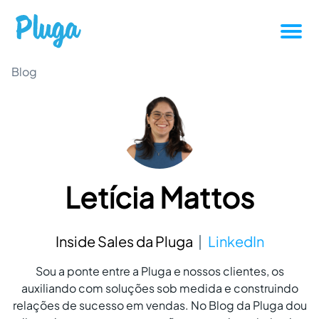
Tutoriais
Blog
Produtividade
Novidades da Pluga
Letícia Mattos
Casos de sucesso
Outros
Inside Sales da Pluga
LinkedIn
Sou a ponte entre a Pluga e nossos clientes, os
Entrar
auxiliando com soluções sob medida e construindo
relações de sucesso em vendas. No Blog da Pluga dou