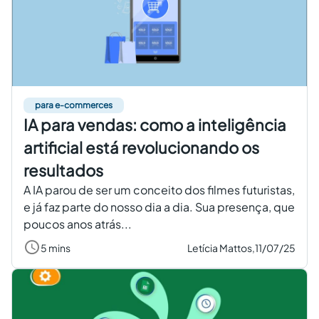
para e-commerces
IA para vendas: como a inteligência
artificial está revolucionando os
resultados
A IA parou de ser um conceito dos filmes futuristas,
e já faz parte do nosso dia a dia. Sua presença, que
poucos anos atrás...
5 mins
Letícia Mattos,
11/07/25