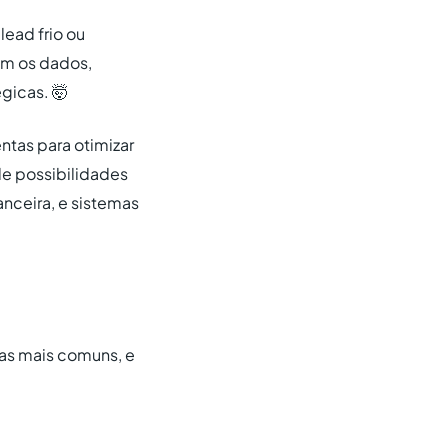
lead frio ou
om os dados,
gicas. 🤯
ntas para otimizar
de possibilidades
nceira, e sistemas
as mais comuns, e