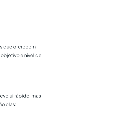
tas que oferecem
objetivo e nível de
evolui rápido, mas
ão elas: