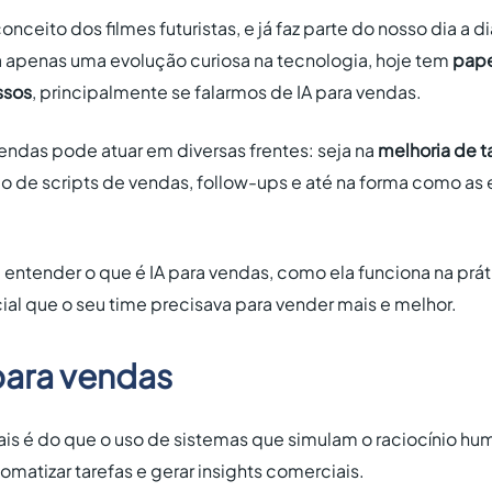
onceito dos filmes futuristas, e já faz parte do nosso dia a 
a apenas uma evolução curiosa na tecnologia, hoje tem
pape
ssos
, principalmente se falarmos de IA para vendas.
 vendas pode atuar em diversas frentes: seja na
melhoria de t
ão de scripts de vendas, follow-ups e até na forma como a
i entender o que é IA para vendas, como ela funciona na prá
cial que o seu time precisava para vender mais e melhor.
para vendas
is é do que o uso de sistemas que simulam o raciocínio hu
omatizar tarefas e gerar insights comerciais.