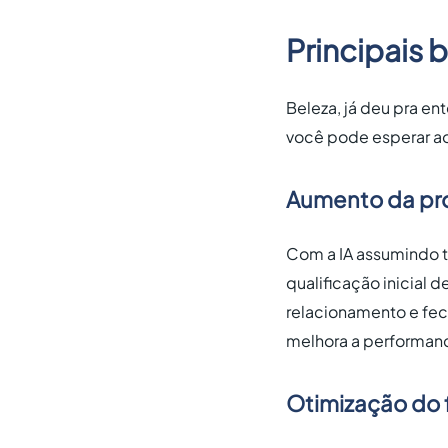
Principais 
Beleza, já deu pra en
você pode esperar ao
Aumento da pr
Com a IA assumindo 
qualificação inicial 
relacionamento e fe
melhora a performan
Otimização do 