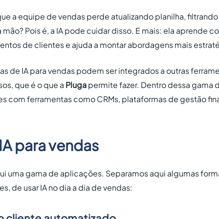
 a equipe de vendas perde atualizando planilha, filtrando 
mão? Pois é, a IA pode cuidar disso. E mais: ela aprende c
tos de clientes e ajuda a montar abordagens mais estraté
as de IA para vendas podem ser integrados a outras ferrame
sos, que é o que a
Pluga
permite fazer. Dentro dessa gama 
es com ferramentas como CRMs, plataformas de gestão fina
IA para vendas
sui uma gama de aplicações. Separamos aqui algumas form
, de usar IA no dia a dia de vendas:
 cliente automatizado