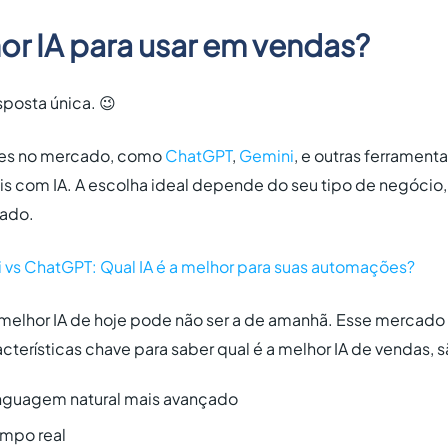
or IA para usar em vendas?
sposta única. 😉
ões no mercado, como
ChatGPT
,
Gemini
, e outras ferramen
s com IA. A escolha ideal depende do seu tipo de negócio, 
jado.
 vs ChatGPT: Qual IA é a melhor para suas automações?
melhor IA de hoje pode não ser a de amanhã. Esse mercado 
terísticas chave para saber qual é a melhor IA de vendas, s
nguagem natural mais avançado
empo real