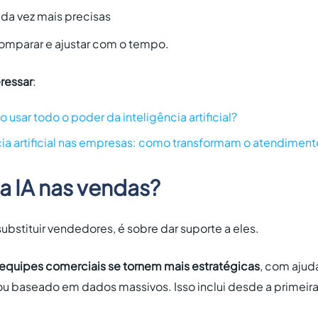
ada vez mais precisas
 comparar e ajustar com o tempo.
ressar
:
usar todo o poder da inteligência artificial?
cia artificial nas empresas: como transformam o atendiment
da IA nas vendas?
substituir vendedores, é sobre dar suporte a eles.
equipes comerciais se tornem mais estratégicas
, com ajud
o ou baseado em dados massivos. Isso inclui desde a primei