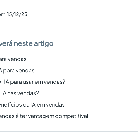
 em:
15/12/25
verá neste artigo
ara vendas
A para vendas
r IA para usar em vendas?
a IA nas vendas?
enefícios da IA em vendas
endas é ter vantagem competitiva!