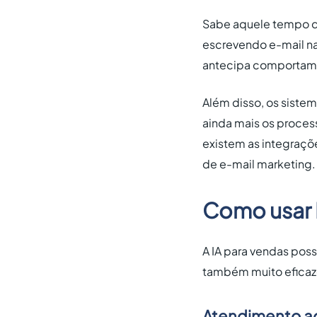
Sabe aquele tempo que
escrevendo e-mail na 
antecipa comportamen
Além disso, os sistem
ainda mais os proces
existem as integraçõ
de e-mail marketing.
Como usar 
A IA para vendas pos
também muito eficazes
Atendimento ao