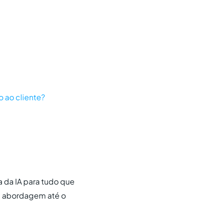
o ao cliente?
a da IA para tudo que
ra abordagem até o