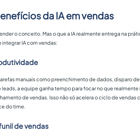
benefícios da IA em vendas
tender o conceito. Mas o que a IA realmente entrega na práti
 integrar IA com vendas:
odutividade
tarefas manuais como preenchimento de dados, disparo de 
de leads, a equipe ganha tempo para focar no que realmente
chamento de vendas. Isso não só acelera o ciclo de venda
ce do time.
funil de vendas