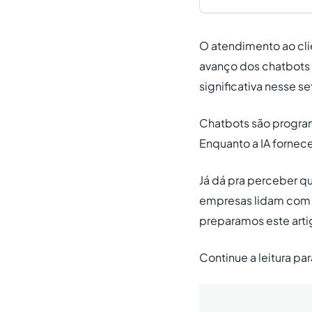
O atendimento ao cl
avanço dos chatbots 
significativa nesse se
Chatbots são program
Enquanto a IA forne
Já dá pra perceber qu
empresas lidam com o 
preparamos este arti
Continue a leitura par