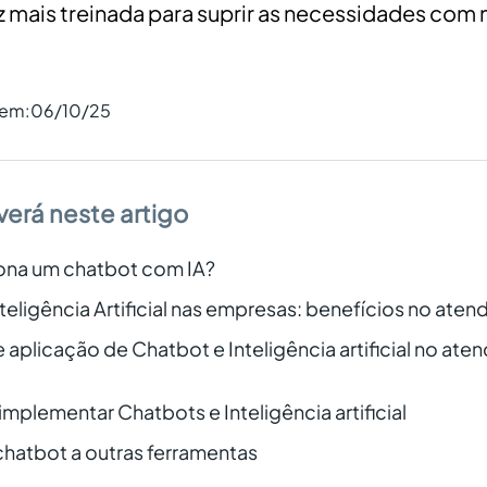
 mais treinada para suprir as necessidades com m
 em:
06/10/25
verá neste artigo
na um chatbot com IA?
teligência Artificial nas empresas: benefícios no ate
aplicação de Chatbot e Inteligência artificial no ate
implementar Chatbots e Inteligência artificial
chatbot a outras ferramentas