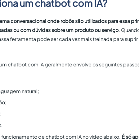
ona um chatbot com IA?
tema conversacional onde robôs são utilizados para essa p
sadas ou com dúvidas sobre um produto ou serviço
. Quando
al essa ferramenta pode ser cada vez mais treinada para supr
um chatbot com IA geralmente envolve os seguintes passos
nguagem natural;
ão;
;
o.
 funcionamento de chatbot com IA no vídeo abaixo.
É só ap