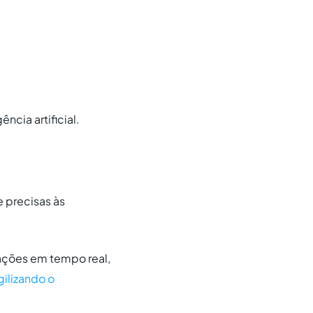
ncia artificial.
 precisas às
ações em tempo real,
gilizando o