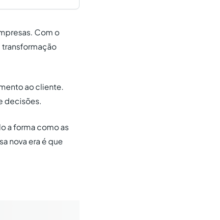
empresas. Com o
a transformação
mento ao cliente.
e decisões.
ado a forma como as
sa nova era é que