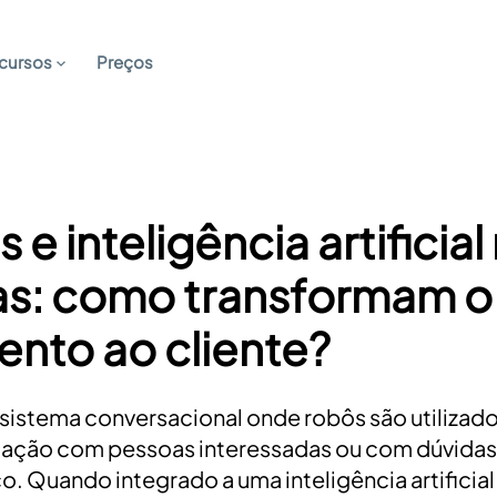
cursos
Preços
e inteligência artificial
s: como transformam o
nto ao cliente?
sistema conversacional onde robôs são utilizado
cação com pessoas interessadas ou com dúvidas
o. Quando integrado a uma inteligência artificia