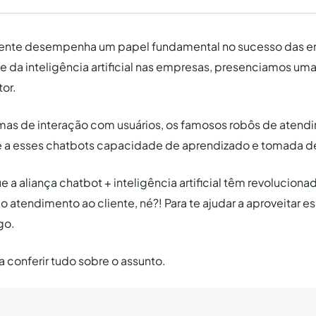
iente desempenha um papel fundamental no sucesso das 
e da inteligência artificial nas empresas, presenciamos um
tor.
as de interação com usuários, os famosos robôs de atendi
ce a esses chatbots capacidade de aprendizado e tomada d
e a aliança chatbot + inteligência artificial têm revolucion
atendimento ao cliente, né?! Para te ajudar a aproveitar es
go.
a conferir tudo sobre o assunto.