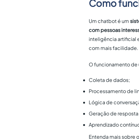
Como funci
Um chatbot é um
sis
com pessoas interes
inteligência artifici
com mais facilidade.
O funcionamento de 
Coleta de dados;
Processamento de li
Lógica de conversaç
Geração de resposta
Aprendizado contínu
Entenda mais sobre o