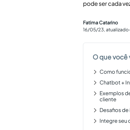
pode ser cada vez
Fatima Catarino
16/05/23
, atualizado
O que você 
Como funcio
Chatbot + In
Exemplos de 
cliente
Desafios de 
Integre seu 