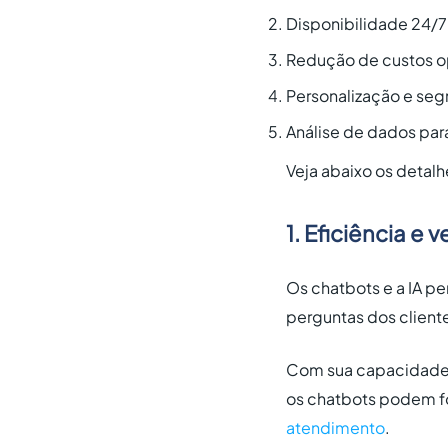
Disponibilidade 24/7
Redução de custos o
Personalização e se
Análise de dados par
Veja abaixo os detalh
1. Eficiência e
Os chatbots e a IA p
perguntas dos client
Com sua capacidade 
os chatbots podem fo
atendimento
.