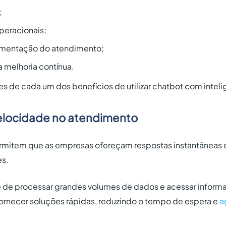
;
peracionais;
gmentação do atendimento;
a melhoria contínua.
es de cada um dos benefícios de utilizar chatbot com inteligê
 velocidade no atendimento
ermitem que as empresas ofereçam respostas instantâneas e
es.
de processar grandes volumes de dados e acessar inform
rnecer soluções rápidas, reduzindo o tempo de espera e
a