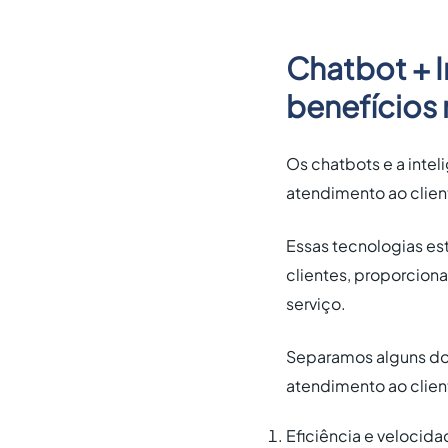
Chatbot + I
benefícios
Os chatbots e a inteli
atendimento ao clien
Essas tecnologias e
clientes, proporcion
serviço.
Separamos alguns dos
atendimento ao client
Eficiência e velocid