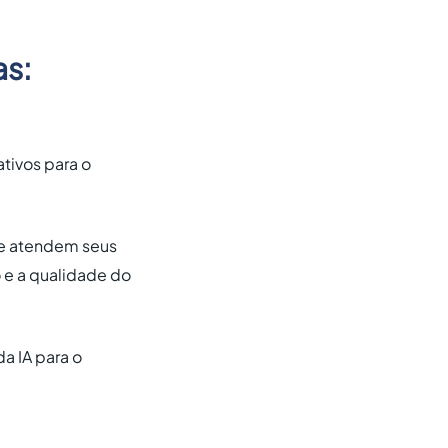
as:
ativos para o
 e atendem seus
 e a qualidade do
da IA para o