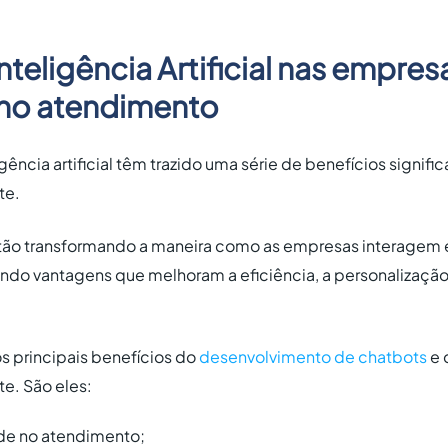
nteligência Artificial nas empres
 no atendimento
gência artificial têm trazido uma série de benefícios signific
te.
stão transformando a maneira como as empresas interagem
ando vantagens que melhoram a eficiência, a personalização
 principais benefícios do
desenvolvimento de chatbots
e 
e. São eles:
ade no atendimento;