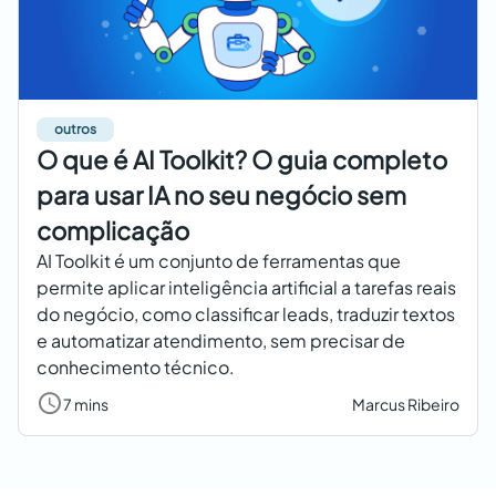
outros
O que é AI Toolkit? O guia completo
para usar IA no seu negócio sem
complicação
AI Toolkit é um conjunto de ferramentas que
permite aplicar inteligência artificial a tarefas reais
do negócio, como classificar leads, traduzir textos
e automatizar atendimento, sem precisar de
conhecimento técnico.
7 mins
Marcus Ribeiro