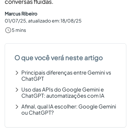
conversas fluidas.
Criar conta grátis
Marcus Ribeiro
01/07/25
, atualizado em:
18/08/25
PT
5 mins
O que você verá neste artigo
Principais diferenças entre Gemini vs
ChatGPT
Uso das APIs do Google Gemini e
ChatGPT: automatizações com IA
Afinal, qual IA escolher: Google Gemini
ou ChatGPT?