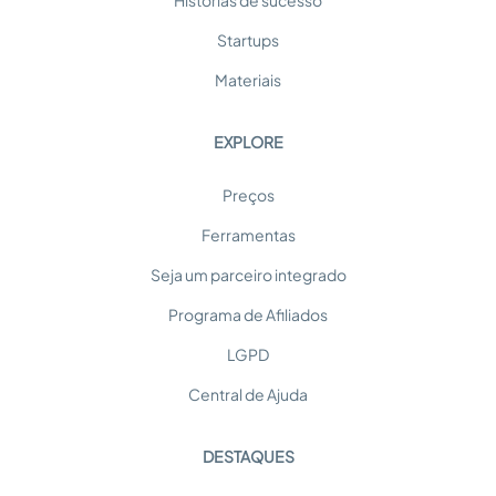
Histórias de sucesso
Startups
Materiais
EXPLORE
Preços
Ferramentas
Seja um parceiro integrado
Programa de Afiliados
LGPD
Central de Ajuda
DESTAQUES