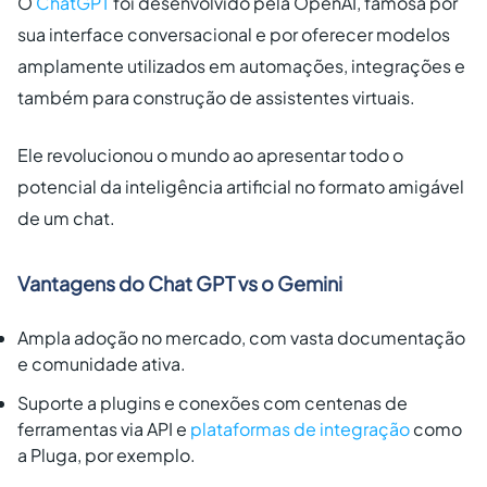
O
ChatGPT
foi desenvolvido pela OpenAI, famosa por
sua interface conversacional e por oferecer modelos
amplamente utilizados em automações, integrações e
também para construção de assistentes virtuais.
Ele revolucionou o mundo ao apresentar todo o
potencial da inteligência artificial no formato amigável
de um chat.
Vantagens do Chat GPT vs o Gemini
Ampla adoção no mercado, com vasta documentação
e comunidade ativa.
Suporte a plugins e conexões com centenas de
ferramentas via API e
plataformas de integração
como
a Pluga, por exemplo.