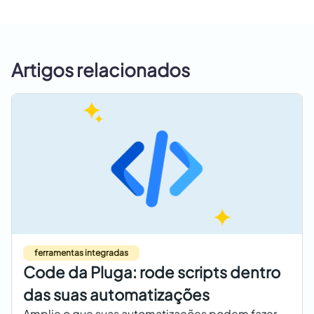
Artigos relacionados
ferramentas integradas
Code da Pluga: rode scripts dentro
das suas automatizações
Amplie o que suas automatizações podem fazer.