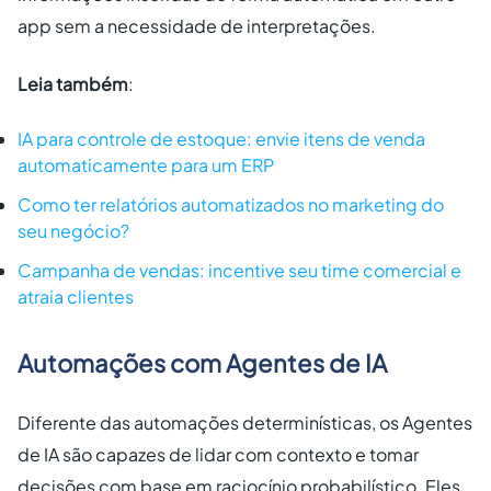
app sem a necessidade de interpretações.
Leia também
:
IA para controle de estoque: envie itens de venda
automaticamente para um ERP
Como ter relatórios automatizados no marketing do
seu negócio?
Campanha de vendas: incentive seu time comercial e
atraia clientes
Automações com Agentes de IA
Diferente das automações determinísticas, os Agentes
de IA são capazes de lidar com contexto e tomar
decisões com base em raciocínio probabilístico. Eles