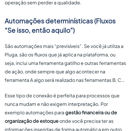
operação sem perder a qualidade.
Automações determinísticas (Fluxos
“Se isso, então aquilo”)
São automações mais “previsíveis”. Se você já utiliza a
Pluga, são os fluxos que já aplica na plataforma, ou
seja, inclui uma ferramenta gatilho e outras ferramentas
de ação, onde sempre que algo acontecer na
ferramenta A algo será realizado nas ferramentas B, C…
Esse tipo de conexão é perfeita para processos que
nunca mudam e não exigem interpretação. Por
exemplo automações para
gestão financeira ou de
organização de estoque
onde você precisa ter as
informações inseridas de forma automática em outro