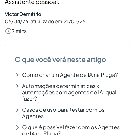
Assistente pessoal.
Criar conta grátis
Victor Demétrio
06/04/26
, atualizado em:
21/05/26
PT
7 mins
O que você verá neste artigo
Como criar um Agente de IA na Pluga?
Automações determinísticas x
automações com agentes de IA: qual
fazer?
Casos de uso para testar com os
Agentes
O que é possível fazer com os Agentes
de IA da Pluga?