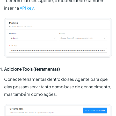
“cérebro” do seu Agente, o modelo dele e também
inserir a
API key
.
Adicione Tools (ferramentas)
Conecte ferramentas dentro do seu Agente para que
elas possam servir tanto como base de conhecimento,
mas também como ações.