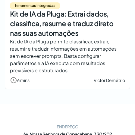
ferramentas integradas
Kit de IA da Pluga: Extrai dados,
classifica, resume e traduz direto
nas suas automações
Kit de IA da Pluga permite classificar, extrair,
resumir e traduzir informações em automações
sem escrever prompts. Basta configurar
parâmetros e a IA executa com resultados
previsíveis e estruturados.
6 mins
Victor Demétrio
ENDEREÇO
Av. Nossa Senhora de Copacabana, 330/202