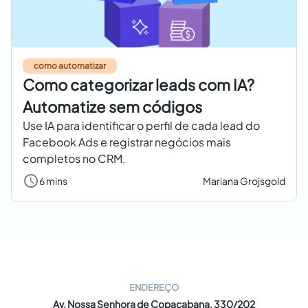
como automatizar
Como categorizar leads com IA?
Automatize sem códigos
Use IA para identificar o perfil de cada lead do
Facebook Ads e registrar negócios mais
completos no CRM.
6 mins
Mariana Grojsgold
ENDEREÇO
Av. Nossa Senhora de Copacabana, 330/202