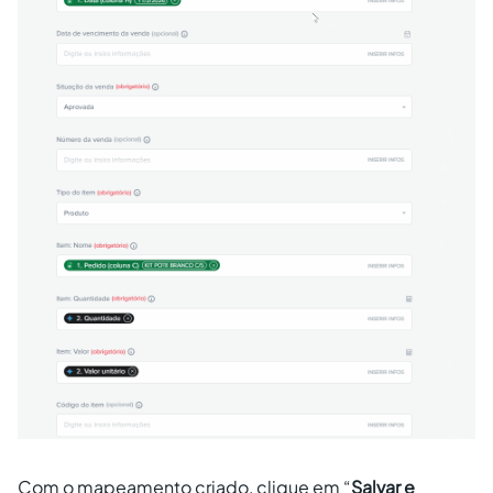
Com o mapeamento criado, clique em “
Salvar e