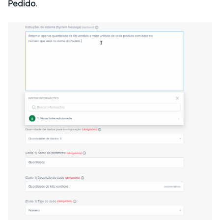
Pedido
.