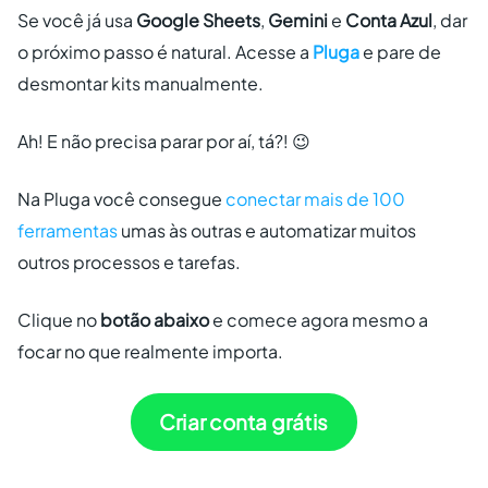
Se você já usa
Google Sheets
,
Gemini
e
Conta Azul
, dar
o próximo passo é natural. Acesse a
Pluga
e pare de
desmontar kits manualmente.
Ah! E não precisa parar por aí, tá?! 😉
Na Pluga você consegue
conectar mais de 100
ferramentas
umas às outras e automatizar muitos
outros processos e tarefas.
Clique no
botão abaixo
e comece agora mesmo a
focar no que realmente importa.
Criar conta grátis