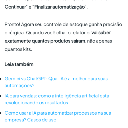
Continuar
” e “
Finalizar automatização
”.
Pronto! Agora seu controle de estoque ganha precisão
cirúrgica. Quando você olhar o relatório,
vai saber
exatamente quantos produtos saíram
, não apenas
quantos kits.
Leia também
:
Gemini vs ChatGPT: Qual
I
A é a melhor para suas
automações?
IA para vendas: como a inteligência artificial está
revolucionando os resultados
Como usar a IA para automatizar processos na sua
empresa? Casos de uso