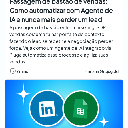
Passagem de bastão de vendas:
Como automatizar com Agente de
IA e nunca mais perder um lead
A passagem de bastão entre marketing, SDR e
vendas costuma falhar por falta de contexto,
fazendo o lead se repetir e a negociação perder
força. Veja como um Agente de IA integrado via
Pluga automatiza esse processo e agiliza suas
vendas.
9 mins
Mariana Grojsgold