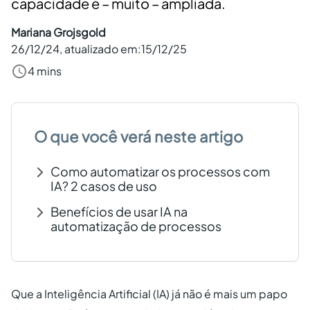
capacidade é – muito – ampliada.
Criar conta grátis
Mariana Grojsgold
26/12/24
, atualizado em:
15/12/25
PT
4 mins
O que você verá neste artigo
Como automatizar os processos com
IA? 2 casos de uso
Benefícios de usar IA na
automatização de processos
Que a Inteligência Artificial (IA) já não é mais um papo