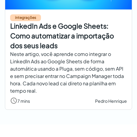
integrações
LinkedIn Ads e Google Sheets:
Como automatizar a importação
dos seus leads
Neste artigo, você aprende como integrar o
LinkedIn Ads ao Google Sheets de forma
automática usando a Pluga, sem código, sem API
e sem precisar entrar no Campaign Manager toda
hora. Cada novo lead cai direto na planilha em
tempo real.
7 mins
Pedro Henrique