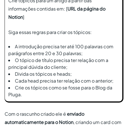
Crie tópicos para um artigo a partir das
informações contidas em: [
URL da página do
Notion
]
Siga essas regras para criar os tópicos:
A introdução precisa ter até 100 palavras com
parágrafos entre 20 e 30 palavras;
O tópico de título precisa ter relação com a
principal dúvida do cliente;
Divida os tópicos e heads;
Cada head precisa ter relação com o anterior;
Crie os tópicos como se fosse para o Blog da
Pluga.
Com o rascunho criado ele é
enviado
automaticamente para o Notion
, criando um card com