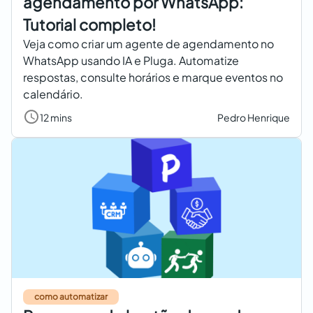
agendamento por WhatsApp:
Tutorial completo!
Veja como criar um agente de agendamento no
WhatsApp usando IA e Pluga. Automatize
respostas, consulte horários e marque eventos no
calendário.
12 mins
Pedro Henrique
como automatizar