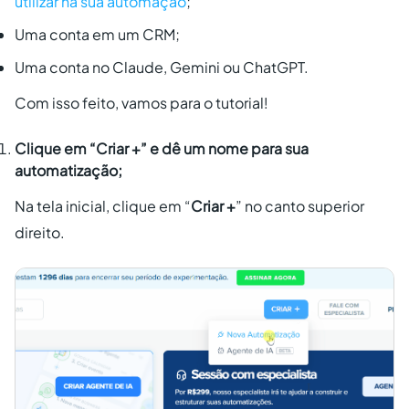
utilizar na sua automação
;
Uma conta em um CRM;
Uma conta no Claude, Gemini ou ChatGPT.
Com isso feito, vamos para o tutorial!
Clique em “
Criar +
” e dê um nome para sua
automatização;
Na tela inicial, clique em “
Criar +
” no canto superior
direito.