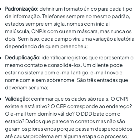
Padronização:
definir um formato único para cada tipo
de informação. Telefones sempre no mesmo padrão,
estados sempre em sigla, nomes com inicial
maiúscula, CNPJs com ou sem máscara, mas nunca os
dois. Sem isso, cada campo vira uma variação aleatória
dependendo de quem preencheu;
Deduplicação:
identificar registros que representam o
mesmo contato e consolidá-los. Um cliente pode
estar no sistema com e-mail antigo, e-mail novo e
nome com e sem sobrenome. São três entradas que
deveriam ser uma;
Validação:
confirmar que os dados são reais. O CNPJ
existe e está ativo? O CEP corresponde ao endereço?
O e-mail tem domínio válido? O DDD bate com o
estado? Dados que parecem corretos mas não são
geram os piores erros porque passam despercebidos
até causar problema em alguma etapa do processo;