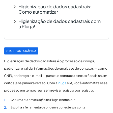
Higienização de dados cadastrais:
Como automatizar
Higienização de dados cadastrais com
a Pluga!
⚡ RESPOSTA RÁPIDA
Higienização de dados cadastrais é o processo de corrigir,
padronizar e validar informações de uma base de contatos — como
CNPJ, endereço e e-mail — para que contratos e notas fiscais saiam
certos já na primeira versão. Com a
Pluga
e IA, você automatiza esse
processo em tempo real, sem revisar registro por registro.
Crie uma automatização na Pluga e nomeie-a
1.
Escolha a ferramenta de origem e conecte sua conta
2.