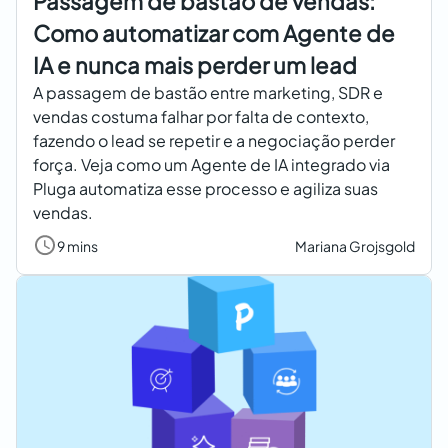
Passagem de bastão de vendas:
Como automatizar com Agente de
IA e nunca mais perder um lead
A passagem de bastão entre marketing, SDR e
vendas costuma falhar por falta de contexto,
fazendo o lead se repetir e a negociação perder
força. Veja como um Agente de IA integrado via
Pluga automatiza esse processo e agiliza suas
vendas.
9 mins
Mariana Grojsgold