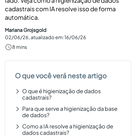
lado. Veja como a higienização de dados
cadastrais com IA resolve isso de forma
Criar conta grátis
automática.
PT
Mariana Grojsgold
02/06/26
, atualizado em:
16/06/26
8 mins
O que você verá neste artigo
O que é higienização de dados
cadastrais?
Para que serve a higienização da base
de dados?
Como a IA resolve a higienização de
dados cadastrais?