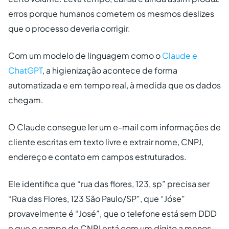
erros porque humanos cometem os mesmos deslizes
que o processo deveria corrigir.
Com um modelo de linguagem como o
Claude e
ChatGPT
, a higienização acontece de forma
automatizada e em tempo real, à medida que os dados
chegam.
O Claude consegue ler um e-mail com informações de
cliente escritas em texto livre e extrair nome, CNPJ,
endereço e contato em campos estruturados.
Ele identifica que “rua das flores, 123, sp” precisa ser
“Rua das Flores, 123 São Paulo/SP”, que “Jóse”
provavelmente é “José”, que o telefone está sem DDD
e que o campo de CNPJ está com um dígito a menos.