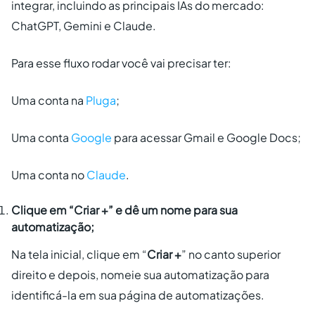
integrar, incluindo as principais IAs do mercado:
ChatGPT, Gemini e Claude.
Para esse fluxo rodar você vai precisar ter:
Uma conta na
Pluga
;
Uma conta
Google
para acessar Gmail e Google Docs;
Uma conta no
Claude
.
Clique em “Criar +” e dê um nome para sua
automatização;
Na tela inicial, clique em “
Criar +
” no canto superior
direito e depois, nomeie sua automatização para
identificá-la em sua página de automatizações.