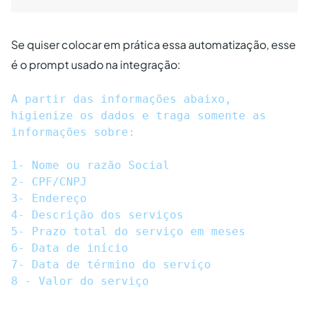
Se quiser colocar em prática essa automatização, esse
é o prompt usado na integração:
A partir das informações abaixo, 
higienize os dados e traga somente as 
informações sobre:

1- Nome ou razão Social

2- CPF/CNPJ

3- Endereço

4- Descrição dos serviços

5- Prazo total do serviço em meses

6- Data de início 

7- Data de término do serviço

8 - Valor do serviço
