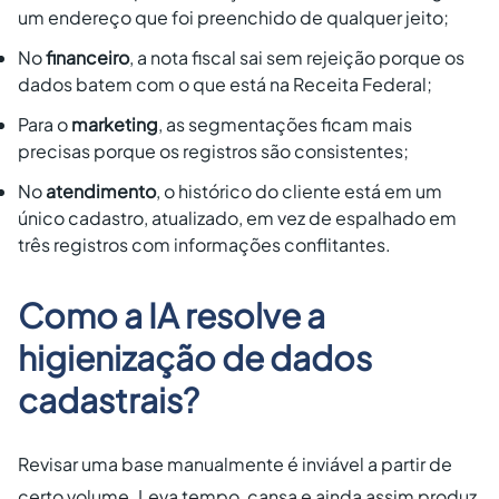
um endereço que foi preenchido de qualquer jeito;
No
financeiro
, a nota fiscal sai sem rejeição porque os
dados batem com o que está na Receita Federal;
Para o
marketing
, as segmentações ficam mais
precisas porque os registros são consistentes;
No
atendimento
, o histórico do cliente está em um
único cadastro, atualizado, em vez de espalhado em
três registros com informações conflitantes.
Como a IA resolve a
higienização de dados
cadastrais?
Revisar uma base manualmente é inviável a partir de
certo volume. Leva tempo, cansa e ainda assim produz