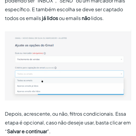
podendo ser “INBOX”, “SEND” ou um marcador mais
específico. E também escolha se deve ser captado
todos os emails
já lidos
ou emails
não
lidos.
Depois, acrescente, ou não, filtros condicionais. Essa
etapa é opcional, caso não deseje usar, basta clicar em
“
Salvar e continuar
”.