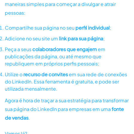
maneiras simples para começar a divulgar e atrair
pessoas:
Compartilhe sua página no seu
perfil individual
;
Adicione no seu site um
link para sua página
;
Peça a seus
colaboradores que engajem
em
publicações da página, ou até mesmo que
republiquem em próprios perfis pessoais;
Utilize o
recurso de convites
em sua rede de conexões
do LinkedIn. Essa ferramenta é gratuita, e pode ser
utilizada mensalmente.
Agora é hora de traçar a sua estratégia para transformar
sua página do LinkedIn para empresas em uma
fonte
de vendas
.
Vamos lá?