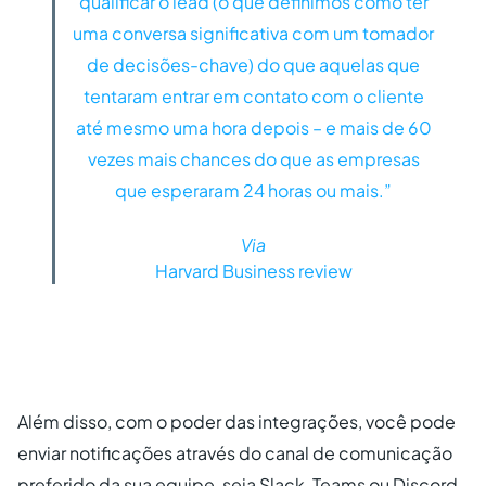
qualificar o lead (o que definimos como ter
uma conversa significativa com um tomador
de decisões-chave) do que aquelas que
tentaram entrar em contato com o cliente
até mesmo uma hora depois – e mais de 60
vezes mais chances do que as empresas
que esperaram 24 horas ou mais.”
Via
Harvard Business review
Além disso, com o poder das integrações, você pode
enviar notificações através do canal de comunicação
preferido da sua equipe, seja Slack, Teams ou Discord,