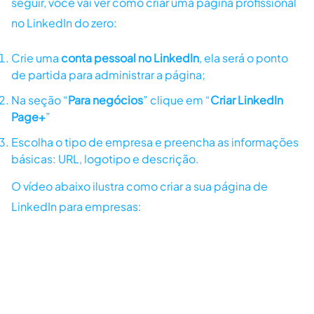
seguir, você vai ver como criar uma página profissional
no LinkedIn do zero:
Crie uma
conta pessoal no LinkedIn
, ela será o ponto
de partida para administrar a página;
Na seção “
Para negócios
” clique em “
Criar LinkedIn
Page+
”
Escolha o tipo de empresa e preencha as informações
básicas: URL, logotipo e descrição.
O vídeo abaixo ilustra como criar a sua página de
LinkedIn para empresas: