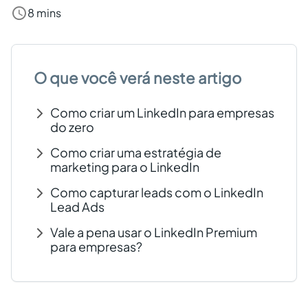
8 mins
Criar conta grátis
PT
O que você verá neste artigo
Como criar um LinkedIn para empresas
do zero
Como criar uma estratégia de
marketing para o LinkedIn
Como capturar leads com o LinkedIn
Lead Ads
Vale a pena usar o LinkedIn Premium
para empresas?