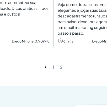
s e automatizar sua
Veja como deixar seus emai
eads. Dicas práticas, tipos
elegantes e jogar suas taxa
a e custos!
descadastramento (unsubsc
para baixo, descubra agora
um email marketing seguin
passo a passo.
Diego Minone,
07/09/18
6 mins
Diego Mi
1
2