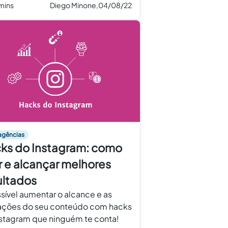
 mins
Diego Minone,
04/08/22
agências
ks do Instagram: como
r e alcançar melhores
ultados
sível aumentar o alcance e as
rações do seu conteúdo com hacks
stagram que ninguém te conta!