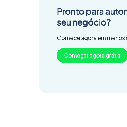
Pronto para auto
seu negócio?
Comece agora em menos d
Começar agora grátis