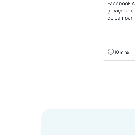
Facebook Ad
geração de l
de campanh
10 mins