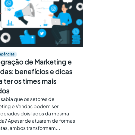
agências
egração de Marketing e
das: benefícios e dicas
a ter os times mais
dos
sabia que os setores de
eting e Vendas podem ser
iderados dois lados da mesma
a? Apesar de atuarem de formas
ntas, ambos transformam...