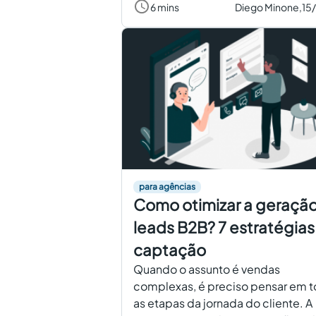
6 mins
Diego Minone,
15
para agências
Como otimizar a geraçã
leads B2B? 7 estratégias
captação
Quando o assunto é vendas
complexas, é preciso pensar em 
as etapas da jornada do cliente. A