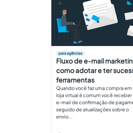
para agências
Fluxo de e-mail marketin
como adotar e ter suces
ferramentas
Quando você faz uma compra em
loja virtual é comum você receber
e-mail de confirmação de pagam
seguido de atualizações sobre o
envio...