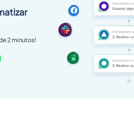
matizar
e 2 minutos!