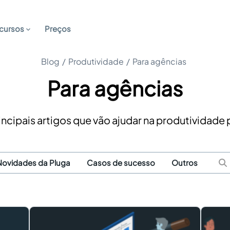
cursos
Preços
Blog
/
Produtividade
/
Para agências
Para agências
incipais artigos que vão ajudar na produtividade
Novidades da Pluga
Casos de sucesso
Outros