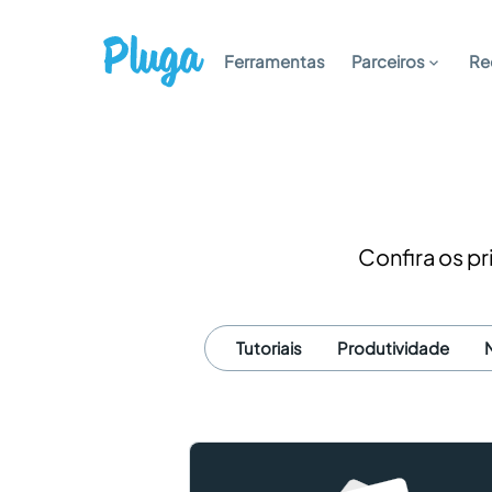
Ferramentas
Parceiros
Re
Confira os pr
Tutoriais
Produtividade