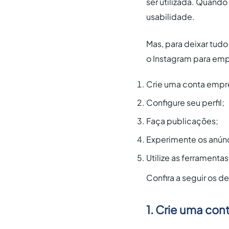
ser utilizada. Quand
usabilidade.
Mas, para deixar tud
o Instagram para emp
Crie uma conta empre
Configure seu perfil;
Faça publicações;
Experimente os anún
Utilize as ferramentas
Confira a seguir os 
1. Crie uma con