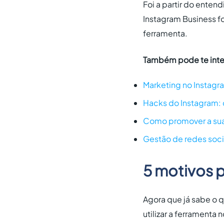
Foi a partir do ente
Instagram Business f
ferramenta.
Também pode te inte
Marketing no Instagr
Hacks do Instagram: 
Como promover a sua
Gestão de redes soci
5 motivos p
Agora que já sabe o 
utilizar a ferrament