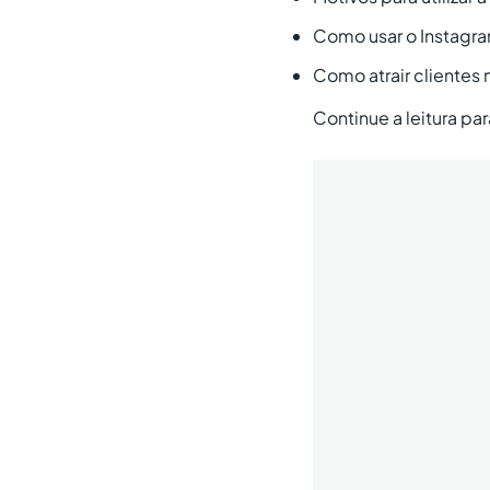
Como usar o Instagr
Como atrair clientes 
Continue a leitura pa