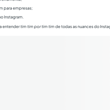
am para empresas;
no Instagram.
ra entender
tim tim por tim tim
de todas as nuances do Insta