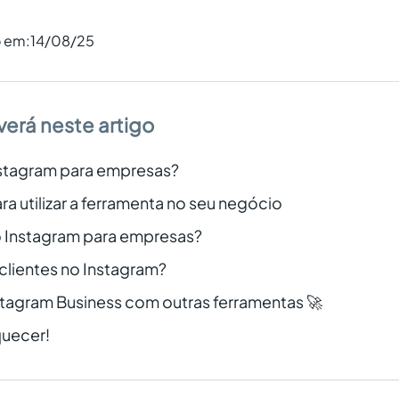
o em:
14/08/25
verá neste artigo
nstagram para empresas?
ra utilizar a ferramenta no seu negócio
 Instagram para empresas?
clientes no Instagram?
stagram Business com outras ferramentas 🚀
quecer!