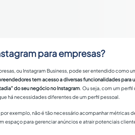
Instagram para empresas?
presas, ou Instagram Business, pode ser entendido como u
reendedores tem acesso a diversas funcionalidades para 
adia” do seu negócio no Instagram
. Ou seja, com um perfi
ue há necessidades diferentes de um perfil pessoal.
, por exemplo, não é tão necessário acompanhar métricas 
um espaço para gerenciar anúncios e atrair potenciais client