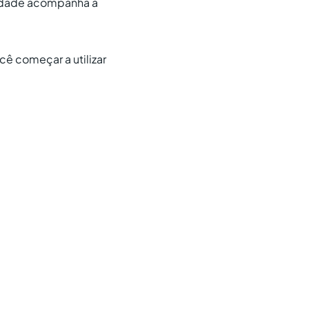
icidade acompanha a
ê começar a utilizar