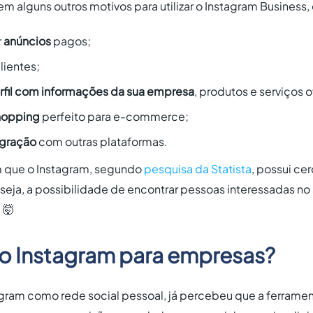
m alguns outros motivos para utilizar o Instagram Business
r
anúncios
pagos;
lientes;
rfil com informações da sua empresa
, produtos e serviços 
hopping
perfeito para e-commerce;
egração
com outras plataformas.
m que o Instagram, segundo
pesquisa da Statista
, possui ce
u seja, a possibilidade de encontrar pessoas interessadas n
 🤯
o Instagram para empresas?
tagram como rede social pessoal, já percebeu que a ferrame