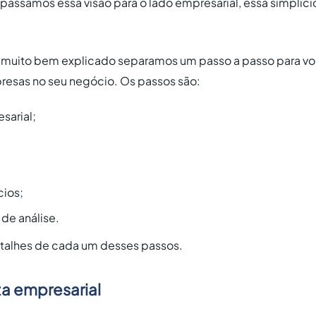
o passamos essa visão para o lado empresarial, essa simpl
o muito bem explicado separamos um passo a passo para voc
resas no seu negócio. Os passos são:
sarial;
cios;
 de análise.
detalhes de cada um desses passos.
ta empresarial