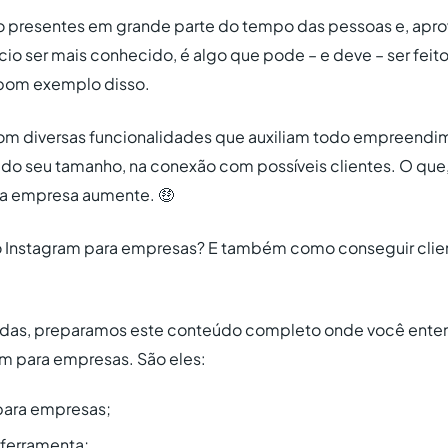
ão presentes em grande parte do tempo das pessoas e, apro
cio ser mais conhecido, é algo que pode – e deve – ser feito.
bom exemplo disso.
om diversas funcionalidades que auxiliam todo empreendi
o seu tamanho, na conexão com possíveis clientes. O qu
da empresa aumente. 🤑
o Instagram para empresas? E também como conseguir clie
vidas, preparamos este conteúdo completo onde você ente
m para empresas. São eles:
para empresas;
a ferramenta;