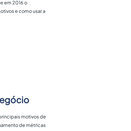
ue em 2016 o
motivos e como usar a
 negócio
principais motivos de
nhamento de métricas