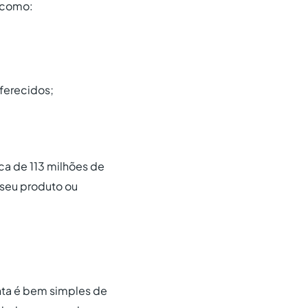
, como:
oferecidos;
rca de 113 milhões de
o seu produto ou
nta é bem simples de