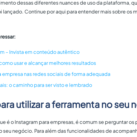
ndimento dessas diferentes nuances de uso da plataforma, q
oi lançado. Continue por aqui para entender mais sobre os 
ressar:
am – Invista em conteúdo autêntico
como usar e alcançar melhores resultados
 empresa nas redes sociais de forma adequada
ais: o caminho para ser visto e lembrado
ara utilizar a ferramenta no seu
que é o Instagram para empresas, é comum se perguntar os 
a no seu negócio. Para além das funcionalidades de acompa