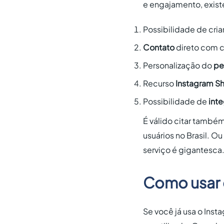
e engajamento, existe
Possibilidade de cria
Contato
direto com c
Personalização do
pe
Recurso
Instagram S
Possibilidade de
int
É válido citar també
usuários no Brasil. O
serviço é gigantesca.
Como usar 
Se você já usa o Ins