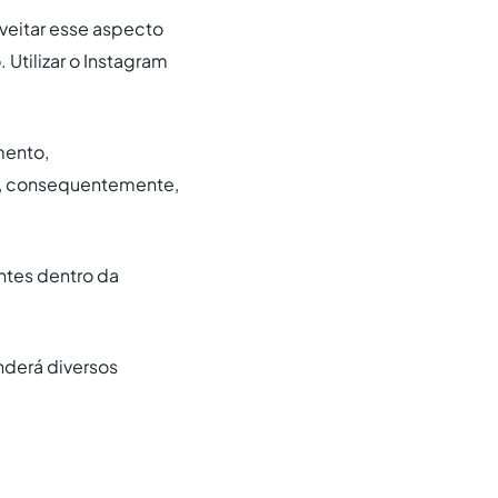
veitar esse aspecto
 Utilizar o Instagram
mento,
e, consequentemente,
ntes dentro da
nderá diversos