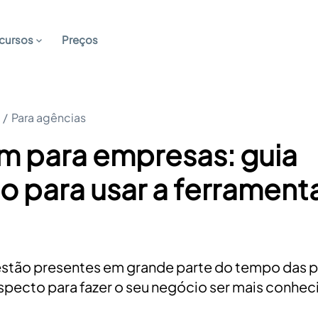
cursos
Preços
/
Para agências
m para empresas: guia
 para usar a ferrament
 estão presentes em grande parte do tempo das p
specto para fazer o seu negócio ser mais conhec