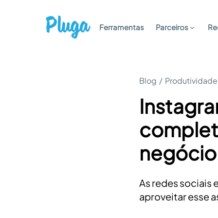
Ferramentas
Parceiros
Re
Blog
/
Produtividade
Instagra
completo
negócio
As redes sociais
aproveitar esse a