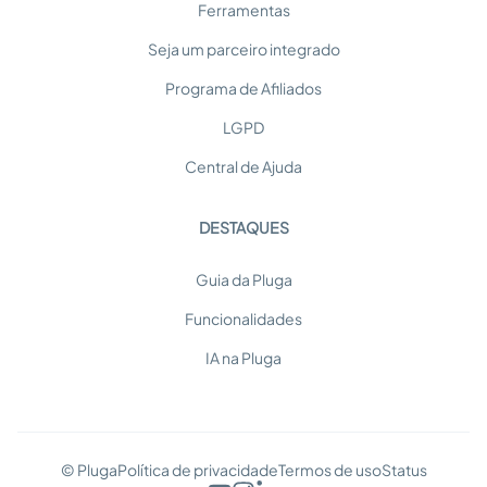
Ferramentas
Seja um parceiro integrado
Programa de Afiliados
LGPD
Central de Ajuda
DESTAQUES
Guia da Pluga
Funcionalidades
IA na Pluga
© Pluga
Política de privacidade
Termos de uso
Status