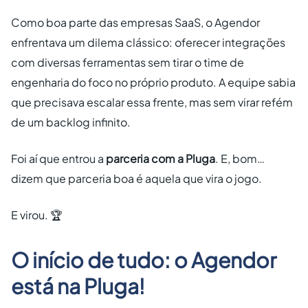
Como boa parte das empresas SaaS, o Agendor
enfrentava um dilema clássico: oferecer integrações
com diversas ferramentas sem tirar o time de
engenharia do foco no próprio produto. A equipe sabia
que precisava escalar essa frente, mas sem virar refém
de um backlog infinito.
Foi aí que entrou a
parceria com a Pluga
. E, bom…
dizem que parceria boa é aquela que vira o jogo.
E virou. 🏆
O início de tudo: o Agendor
está na Pluga!