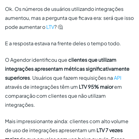
Ok. Os números de usuários utilizando integrações
aumentou, mas a pergunta que ficava era: será que isso
pode aumentar o
LTV
? 🤔
E a resposta estava na frente deles o tempo todo.
O Agendor identificou que
clientes que utilizam
integrações apresentam métricas significativamente
superiores
. Usuários que fazem requisições na
API
através de integrações têm um
LTV 95% maior
em
comparação com clientes que não utilizam
integrações.
Mais impressionante ainda: clientes com alto volume
de uso de integrações apresentam um
LTV 7 vezes