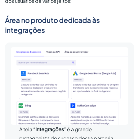
dos usuários de vários jeitos:
Área no produto dedicada às
integrações
A tela “
Integrações
” é a grande
protagonista do sucesso dessa parceria.