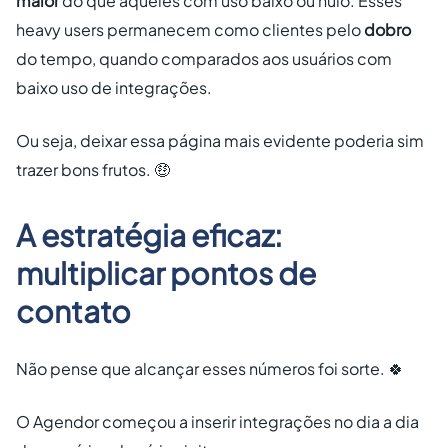
maior
do que aqueles com uso baixo ou nulo. Esses
heavy users permanecem como clientes pelo
dobro
do tempo, quando comparados aos usuários com
baixo uso de integrações.
Ou seja, deixar essa página mais evidente poderia sim
trazer bons frutos. 🤑
A estratégia eficaz:
multiplicar pontos de
contato
Não pense que alcançar esses números foi sorte. 🍀
O Agendor começou a inserir integrações no dia a dia