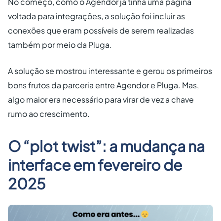
No começo, como o Agendor já tinha uma página
voltada para integrações, a solução foi incluir as
conexões que eram possíveis de serem realizadas
também por meio da Pluga.
A solução se mostrou interessante e gerou os primeiros
bons frutos da parceria entre Agendor e Pluga. Mas,
algo maior era necessário para virar de vez a chave
rumo ao crescimento.
O “plot twist”: a mudança na
interface em fevereiro de
2025