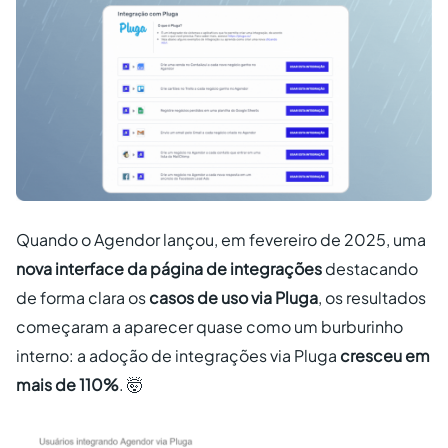
Quando o Agendor lançou, em fevereiro de 2025, uma
nova interface da página de integrações
destacando
de forma clara os
casos de uso via Pluga
, os resultados
começaram a aparecer quase como um burburinho
interno: a adoção de integrações via Pluga
cresceu em
mais de 110%
. 🤯