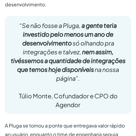
desenvolvimento.
“Se não fosse a Pluga,
a gente teria
investido pelo menos um ano de
desenvolvimento
só olhando pra
integrações e talvez,
nem assim,
tivéssemos a quantidade de integrações
que temos hoje disponíveis
na nossa
página”.
Túlio Monte, Cofundador e CPO do
Agendor
A Pluga se tornou a ponte que entregava valor rápido
ao usuário, enquanto o time de engenharia seguia