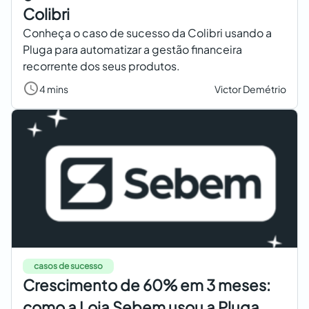
Colibri
Conheça o caso de sucesso da Colibri usando a
Pluga para automatizar a gestão financeira
recorrente dos seus produtos.
4 mins
Victor Demétrio
casos de sucesso
Crescimento de 60% em 3 meses:
como a Loja Sebem usou a Pluga