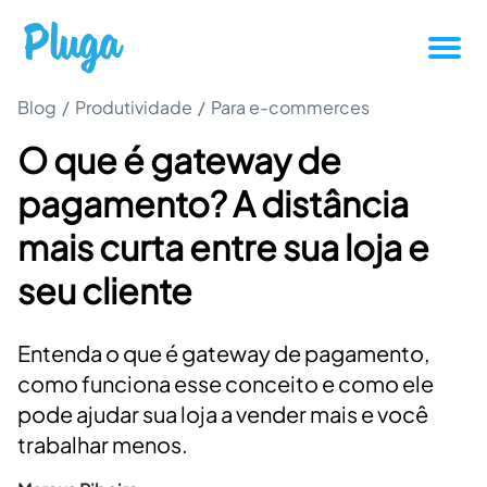
Blog
/
Produtividade
/
Tutoriais
Para e-commerces
O que é gateway de
Produtividade
pagamento? A distância
Novidades da Pluga
mais curta entre sua loja e
seu cliente
Casos de sucesso
Entenda o que é gateway de pagamento,
Outros
como funciona esse conceito e como ele
pode ajudar sua loja a vender mais e você
Entrar
trabalhar menos.