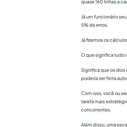
quase 160 linhas a ca
Já um funcionário se
5% de erros.
Já fizemos os cálcul
O que significa tudo 
Significa que os dois
poderia ser feita au
Com isso, você ou seu
tarefa mais estratégi
concorrentes.
Além disso, uma exce