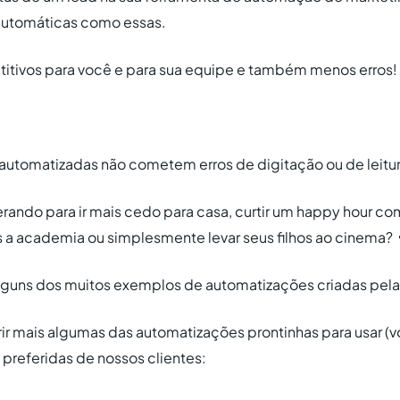
automáticas como essas.
titivos para você e para sua equipe e também menos erros!
 automatizadas não cometem erros de digitação ou de leitu
rando para ir mais cedo para casa, curtir um happy hour co
 a academia ou simplesmente levar seus filhos ao cinema? 👨‍
lguns dos muitos exemplos de automatizações criadas pela
rir mais algumas das automatizações prontinhas para usar (
preferidas de nossos clientes: