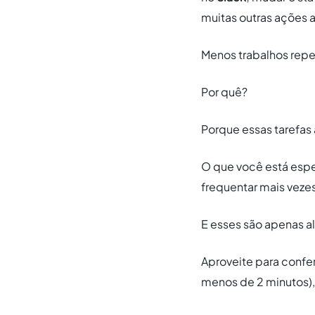
muitas outras ações 
Menos trabalhos repe
Por quê?
Porque essas tarefas
O que você está espe
frequentar mais vezes
E esses são apenas a
Aproveite para confe
menos de 2 minutos), 