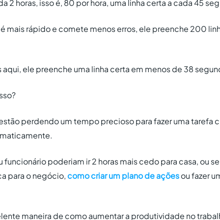
da 2 horas, isso é, 80 por hora, uma linha certa a cada 45 se
u é mais rápido e comete menos erros, ele preenche 200 li
os aqui, ele preenche uma linha certa em menos de 38 segun
isso?
 estão perdendo um tempo precioso para fazer uma tarefa ch
tomaticamente.
 funcionário poderiam ir 2 horas mais cedo para casa, ou se
ca para o negócio,
como criar um plano de ações
ou fazer u
lente maneira de como aumentar a produtividade no trabalh