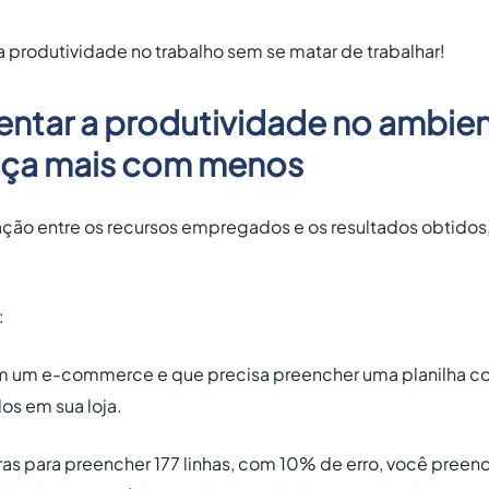
 produtividade no trabalho sem se matar de trabalhar!
tar a produtividade no ambien
faça mais com menos
lação entre os recursos empregados e os resultados obtidos
:
m um e-commerce e que precisa preencher uma planilha c
s em sua loja.
as para preencher 177 linhas, com 10% de erro, você pree