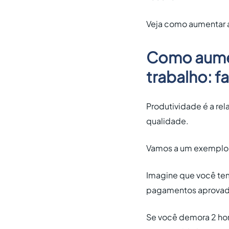
Veja como aumentar a
Como aumen
trabalho: 
Produtividade é a re
qualidade.
Vamos a um exemplo
Imagine que você te
pagamentos aprovado
Se você demora 2 hor