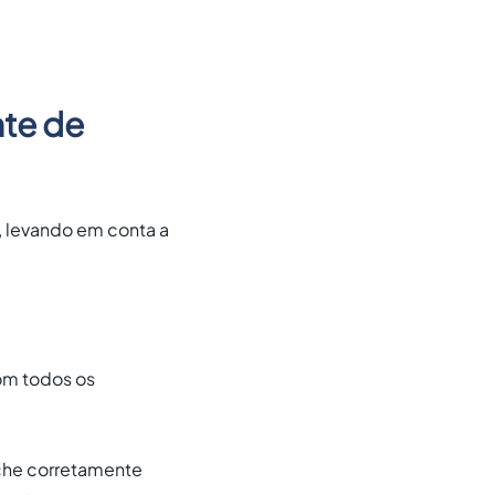
te de
, levando em conta a
om todos os
nche corretamente