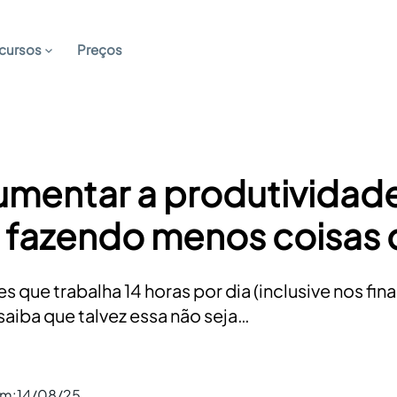
cursos
Preços
mentar a produtividad
 fazendo menos coisas 
s que trabalha 14 horas por dia (inclusive nos fin
 saiba que talvez essa não seja…
em:
14/08/25