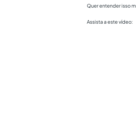
Quer entender isso m
Assista a este vídeo: