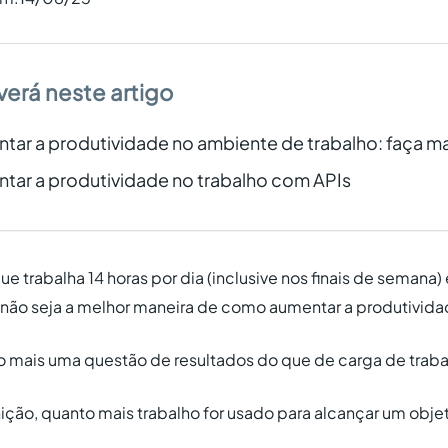
verá neste artigo
ar a produtividade no ambiente de trabalho: faça 
ar a produtividade no trabalho com APIs
e trabalha 14 horas por dia (inclusive nos finais de semana) 
a não seja a melhor maneira de como aumentar a produtivida
o mais uma questão de resultados do que de carga de traba
ição, quanto mais trabalho for usado para alcançar um obje