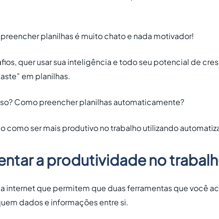
reencher planilhas é muito chato e nada motivador!
ios, quer usar sua inteligência e todo seu potencial de cr
aste” em planilhas.
sso? Como preencher planilhas automaticamente?
como ser mais produtivo no trabalho utilizando automatiza
tar a produtividade no trabal
da internet que permitem que duas ferramentas que você a
uem dados e informações entre si.