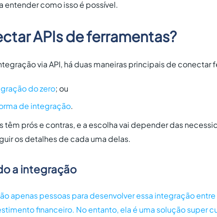
ra entender como isso é possível.
tar APIs de ferramentas?
tegração via API, há duas maneiras principais de conectar 
egração do zero
; ou
forma de integração
.
têm prós e contras, e a escolha vai depender das necessi
guir os detalhes de cada uma delas.
do a integração
ão apenas pessoas para desenvolver essa integração entr
timento financeiro. No entanto, ela é uma solução super c