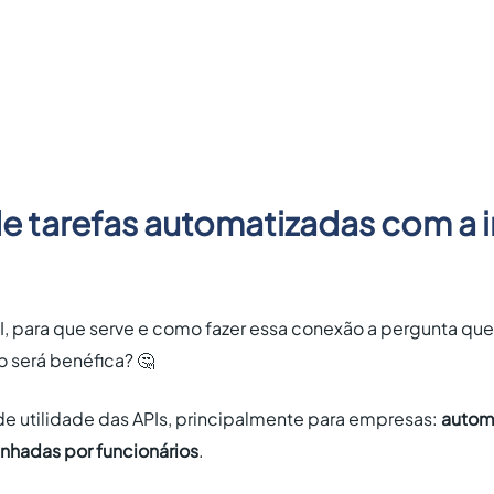
e tarefas automatizadas com a 
, para que serve e como fazer essa conexão a pergunta que 
o será benéfica? 🤔
nde utilidade das APIs, principalmente para empresas:
automa
hadas por funcionários
.