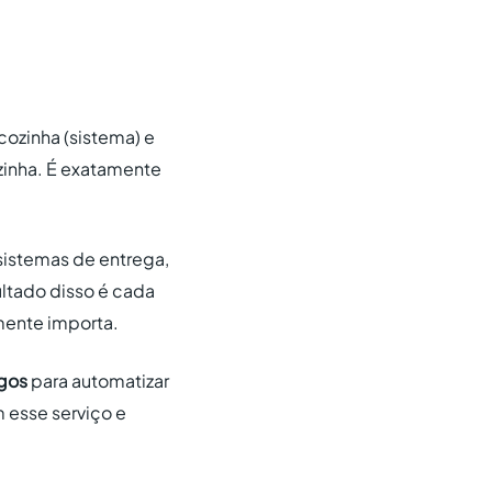
cozinha (sistema) e
ozinha. É exatamente
sistemas de entrega,
ultado disso é cada
lmente importa.
igos
para automatizar
 esse serviço e