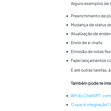
Alguns exemplos de ta
Preenchimento de pla
Mudança de status d
Atualização de ender
Envio de e-mails;
Emissão de notas fisc
Fazer lançamentos c
E até outras tarefas
Também pode te inte
API do ChatGPT: como 
O que é integração? 