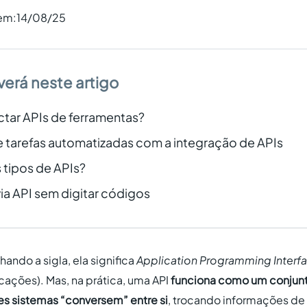
 em:
14/08/25
verá neste artigo
ar APIs de ferramentas?
 tarefas automatizadas com a integração de APIs
 tipos de APIs?
ia API sem digitar códigos
hando a sigla, ela significa
Application Programming Interf
ações). Mas, na prática, uma API
funciona como um conjunt
es sistemas “conversem” entre si
, trocando informações de