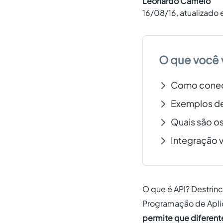
Leonardo Camelo
16/08/16
, atualizado
O que você 
Como conect
Exemplos de
Quais são os
Integração v
O que é API? Destrinc
Programação de Aplic
permite que diferent