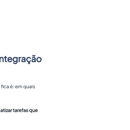
integração
fica é: em quais
tizar tarefas que