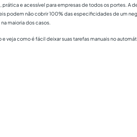
a, prática e acessível para empresas de todos os portes. A
veis podem não cobrir 100% das especificidades de um neg
na maioria dos casos.
o e veja como é fácil deixar suas tarefas manuais no automát