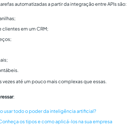
refas automatizadas a partir da integração entre APIs são:
nilhas;
e clientes em um CRM;
eços;
ais;
ontábeis.
, às vezes até um pouco mais complexas que essas.
ressar
:
usar todo o poder da inteligência artificial?
Conheça os tipos e como aplicá-los na sua empresa