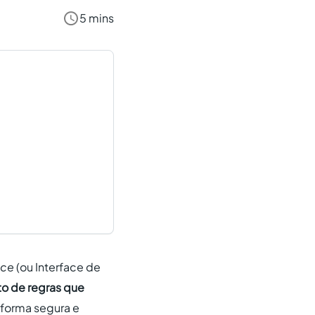
5 mins
ace
(ou Interface de
o de regras que
 forma segura e