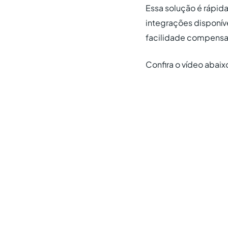
Essa solução é rápid
integrações disponí
facilidade compensa 
Confira o vídeo abaix