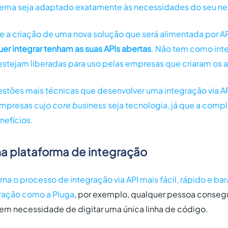
stema seja adaptado exatamente às necessidades do seu n
ue a criação de uma nova solução que será alimentada por AP
er integrar tenham as suas APIs abertas
. Não tem como inte
estejam liberadas para uso pelas empresas que criaram os ap
estões mais técnicas que desenvolver uma integração via AP
mpresas cujo
core business
seja tecnologia, já que a comp
nefícios.
ma plataforma de integração
na o processo de integração via API mais fácil, rápido e bar
gração como a
Pluga
, por exemplo, qualquer pessoa conse
em necessidade de digitar uma única linha de código.