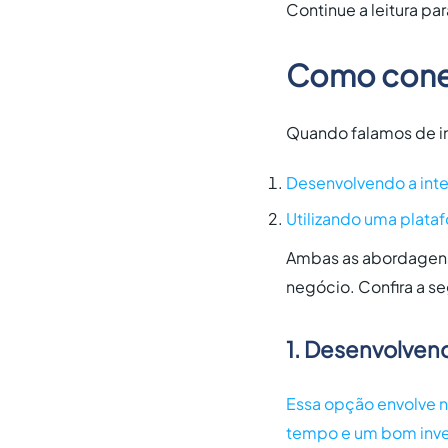
Continue a leitura pa
Como conec
Quando falamos de in
Desenvolvendo a int
Utilizando uma plata
Ambas as abordagens 
negócio. Confira a se
1. Desenvolven
Essa opção envolve n
tempo e um bom inves