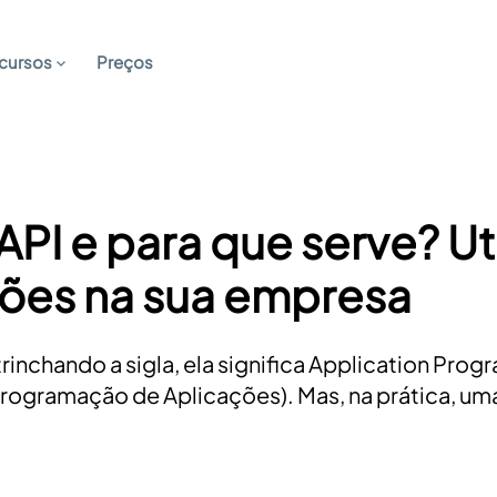
cursos
Preços
API e para que serve? Uti
ções na sua empresa
rinchando a sigla, ela significa Application Pro
Programação de Aplicações). Mas, na prática, um