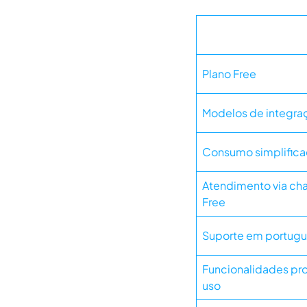
Plano Free
Modelos de integraç
Consumo simplific
Atendimento via cha
Free
Suporte em portug
Funcionalidades pro
uso