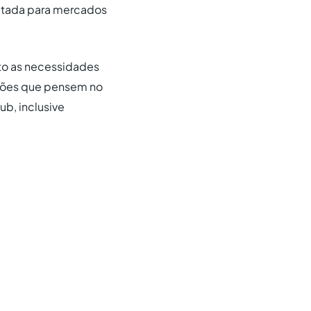
voltada para mercados
o as necessidades
ções que pensem no
b, inclusive