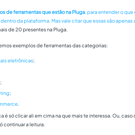
os de ferramentas que estão na Pluga
, para entender o que 
 dentro da plataforma. Mas vale citar que essas são apena
ais de 20 presentes na Pluga.
uxemos exemplos de ferramentas das categorias:
ais eletrônicas
;
;
ting
;
ommerce
.
ca é só clicar ali em cima na que mais te interessa. Ou, caso
ó continuar a leitura.