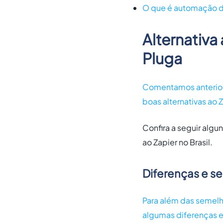
O que é automação d
Alternativa
Pluga
Comentamos anterior
boas
alternativas ao 
Confira a seguir algu
ao Zapier no Brasil.
Diferenças e s
Para além das semel
algumas diferenças e