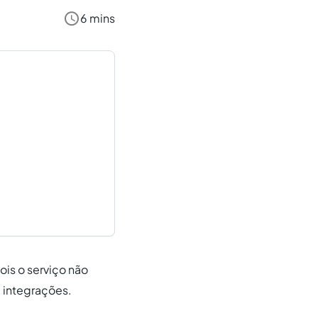
6 mins
ois o serviço não
e integrações.