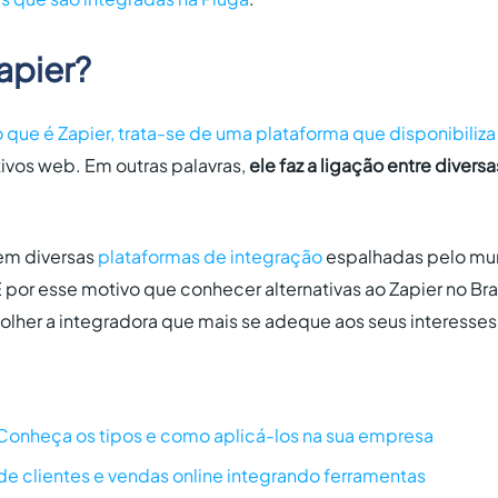
apier?
que é Zapier, trata-se de uma plataforma que disponibiliza
tivos web. Em outras palavras,
ele faz a ligação entre diver
tem diversas
plataformas de integração
espalhadas pelo mu
É por esse motivo que conhecer alternativas ao Zapier no Bra
olher a integradora que mais se adeque aos seus interesses
Conheça os tipos e como aplicá-los na sua empresa
de clientes e vendas online integrando ferramentas