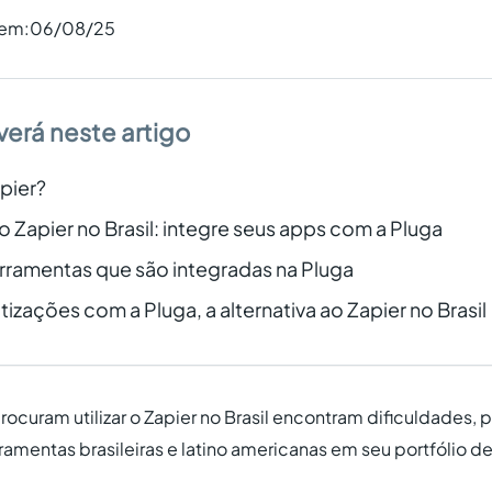
 em:
06/08/25
verá neste artigo
pier?
ao Zapier no Brasil: integre seus apps com a Pluga
erramentas que são integradas na Pluga
izações com a Pluga, a alternativa ao Zapier no Brasil
ocuram utilizar o Zapier no Brasil encontram dificuldades, p
amentas brasileiras e latino americanas em seu portfólio d