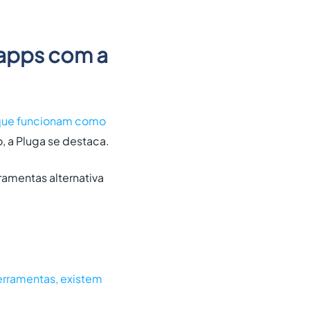
s apps com a
 que funcionam como
, a Pluga se destaca.
rramentas alternativa
erramentas, existem