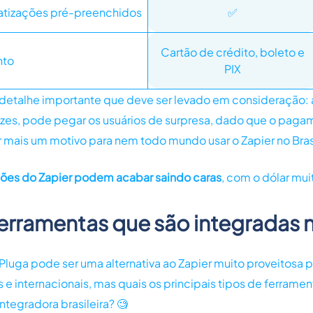
tizações pré-preenchidos
✅
Cartão de crédito, boleto e
nto
PIX
m detalhe importante que deve ser levado em consideração:
ezes, pode pegar os usuários de surpresa, dado que o paga
r mais um motivo para nem todo mundo usar o Zapier no Bras
ões do Zapier podem acabar saindo caras
, com o dólar muit
ferramentas que são integradas 
luga pode ser uma alternativa ao Zapier muito proveitosa p
 e internacionais, mas quais os principais tipos de ferrame
ntegradora brasileira? 🧐