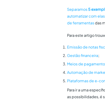
Separamos
5 exempl
automatizar com elas
de ferramentas
das m
Para este artigo tro
Emissão de notas fisc
Gestão financeira
;
Meios de pagamento
Automação de marke
Plataformas de e-c
Para ir a uma específi
as possibilidades, é s