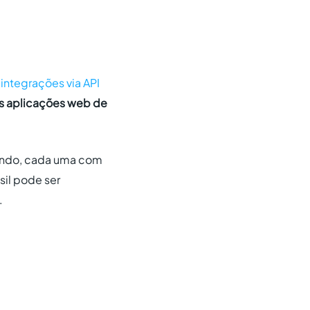
 integrações via
API
sas aplicações web de
ndo, cada uma com
sil pode ser
.