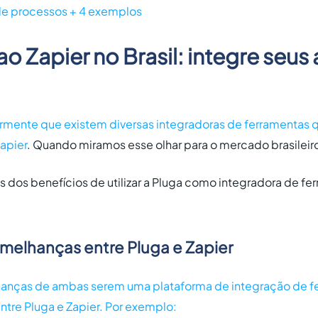
e processos + 4 exemplos
 ao Zapier no Brasil: integre seu
mente que existem diversas integradoras de ferramentas
Zapier
. Quando miramos esse olhar para o mercado brasileiro
ns dos benefícios de utilizar a Pluga como integradora de fe
emelhanças entre Pluga e Zapier
hanças de ambas serem uma plataforma de integração de f
ntre Pluga e Zapier. Por exemplo: