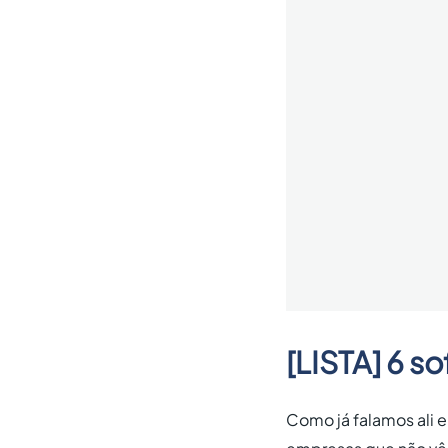
[LISTA] 6 so
Como já falamos ali 