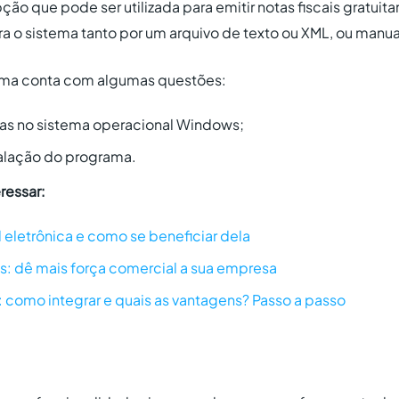
ção que pode ser utilizada para emitir notas fiscais gratuit
ra o sistema tanto por um arquivo de texto ou XML, ou manu
orma conta com algumas questões:
s no sistema operacional Windows;
alação do programa.
ressar:
l eletrônica e como se beneficiar dela
: dê mais força comercial a sua empresa
 como integrar e quais as vantagens? Passo a passo