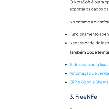
O NotaSoft é outra op
exportar os dados pa
No entanto a plataf
Funcionamento apena
Necessidade de inst
Também pode te inte
Tudo sobre nota fisca
Automação de vendas
ERP e Google Sheets:
3. FreeNFe