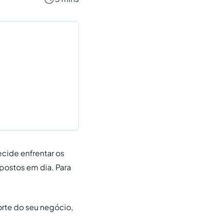
ecide enfrentar os
ostos em dia. Para
rte do seu negócio,