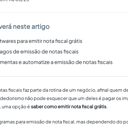
verá neste artigo
twares para emitir nota fiscal grátis
agos de emissão de notas fiscais
amentas e automatize a emissão de notas fiscais
tas fiscais faz parte da rotina de um negócio, afinal quem d
dedorismo não pode esquecer que um deles é pagar os imp
o, uma opção é
saber como emitir nota fiscal grátis
.
gramas para emissão de nota fiscal, mas dependendo do po