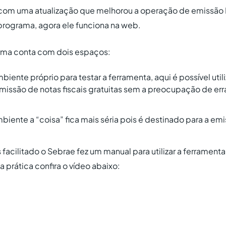
com uma atualização que melhorou a operação de emissão 
 programa, agora ele funciona na web.
orma conta com dois espaços:
biente próprio para testar a ferramenta, aqui é possível util
missão de notas fiscais gratuitas sem a preocupação de err
ambiente a “coisa” fica mais séria pois é destinado para a 
 facilitado o Sebrae fez um manual para utilizar a ferramenta
a prática confira o vídeo abaixo: