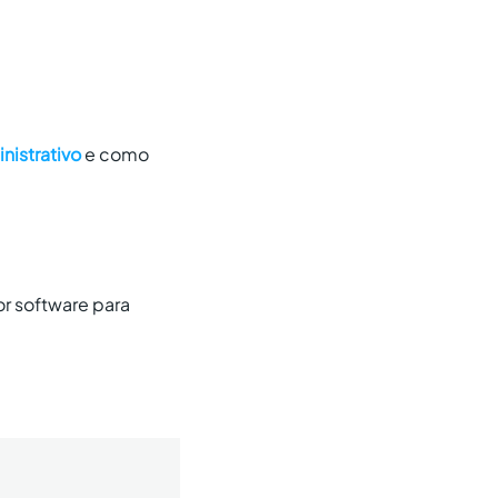
nistrativo
e como
r software para