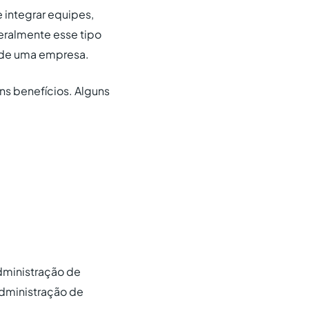
 integrar equipes,
eralmente esse tipo
s de uma empresa.
ns benefícios. Alguns
dministração de
 administração de