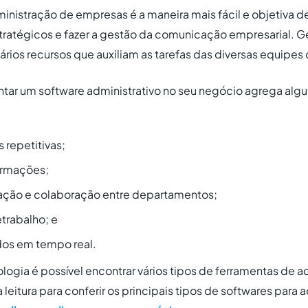
nistração de empresas é a maneira mais fácil e objetiva de
stratégicos e fazer a gestão da comunicação empresarial. G
vários recursos que auxiliam as tarefas das diversas equipe
tar um software administrativo no seu negócio agrega algu
 repetitivas;
ormações;
ação e colaboração entre departamentos;
etrabalho; e
os em tempo real.
ogia é possível encontrar vários tipos de ferramentas de a
leitura para conferir os principais tipos de softwares para