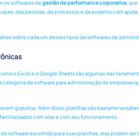
m os softwares de
gestão de performance corporativa
, qu
pes, das pessoas, de processos e de projetos com ajuda 
talhes sobre cada um desses tipos de softwares de adminis
trônicas
s como o Excel e o Google Sheets são algumas das ferramen
a categoria de software para administração de empresas q
erem gratuitos. Além disso, planilhas são bastante versátei
familiarizados com elas e com seu funcionamento.
do software escolhido para suas planilhas, elas podem ser