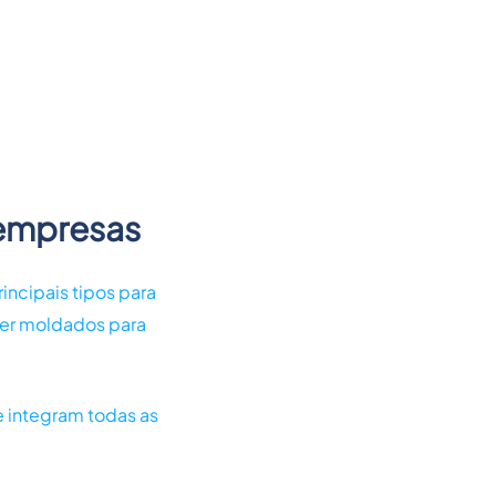
 empresas
incipais tipos para
ser moldados para
e integram todas as