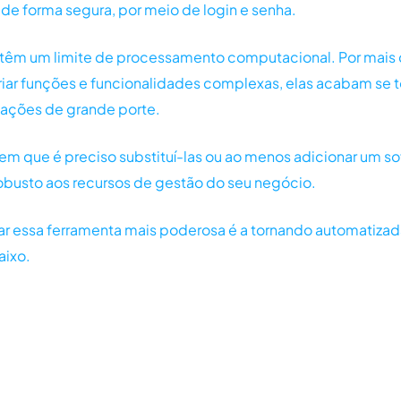
de forma segura, por meio de login e senha.
s têm um limite de processamento computacional. Por mai
riar funções e funcionalidades complexas, elas acabam se
zações de grande porte.
 que é preciso substituí-las ou ao menos adicionar um so
obusto aos recursos de gestão do seu negócio.
ar essa ferramenta mais poderosa é a tornando automatiza
aixo.