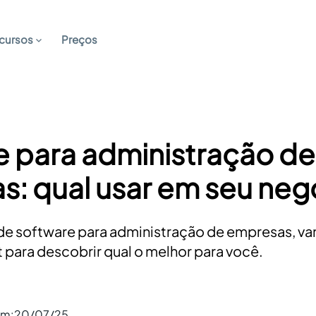
cursos
Preços
e para administração de
: qual usar em seu neg
de software para administração de empresas, va
t para descobrir qual o melhor para você.
em:
20/07/25