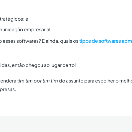
tratégicos; e
municação empresarial.
o esses softwares? E ainda, quais os
tipos de softwares admi
idas, então chegou ao lugar certo!
ntenderá
tim tim por tim tim
do assunto para escolher o melho
presas.