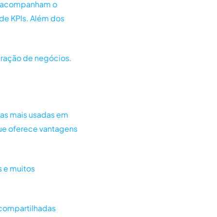
e acompanham o
de KPIs. Além dos
tração de negócios.
tas mais usadas em
ue oferece vantagens
s e muitos
 compartilhadas