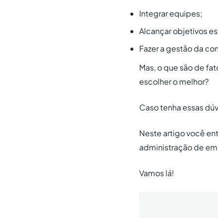
Integrar equipes;
Alcançar objetivos es
Fazer a gestão da co
Mas, o que são de fat
escolher o melhor?
Caso tenha essas dúv
Neste artigo você e
administração de em
Vamos lá!