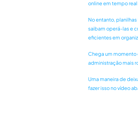
online em tempo real 
No entanto, planilha
saibam operá-las e c
eficientes em organi
Chega um momento em
administração mais r
Uma maneira de deix
fazer isso no vídeo ab