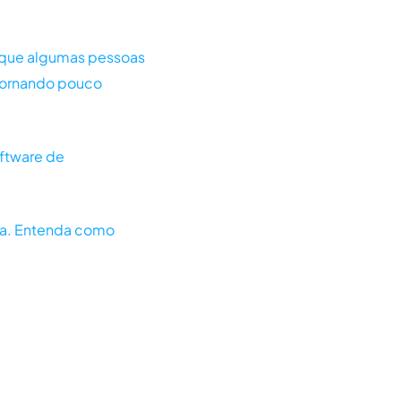
s que algumas pessoas
 tornando pouco
ftware de
da. Entenda como