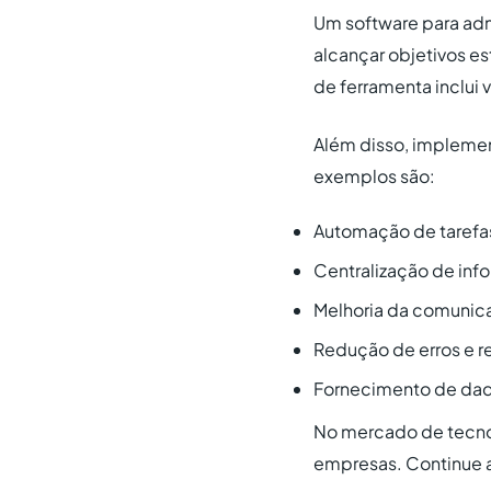
Um software para admi
alcançar objetivos e
de ferramenta inclui 
Além disso, implemen
exemplos são:
Automação de tarefas
Centralização de inf
Melhoria da comunic
Redução de erros e r
Fornecimento de dad
No mercado de tecnol
empresas. Continue a 