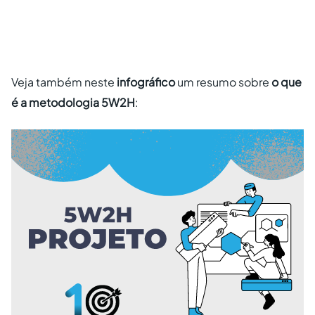
Veja também neste
infográfico
um resumo sobre
o que
é a metodologia 5W2H
: