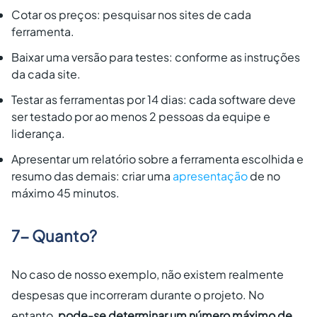
Cotar os preços: pesquisar nos sites de cada
ferramenta.
Baixar uma versão para testes: conforme as instruções
da cada site.
Testar as ferramentas por 14 dias: cada software deve
ser testado por ao menos 2 pessoas da equipe e
liderança.
Apresentar um relatório sobre a ferramenta escolhida e
resumo das demais: criar uma
apresentação
de no
máximo 45 minutos.
7- Quanto?
No caso de nosso exemplo, não existem realmente
despesas que incorreram durante o projeto. No
entanto,
pode-se determinar um número máximo de