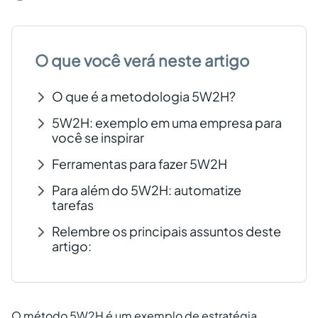
Criar conta grátis
O que você verá neste artigo
PT
O que é a metodologia 5W2H?
5W2H: exemplo em uma empresa para
você se inspirar
Ferramentas para fazer 5W2H
Para além do 5W2H: automatize
tarefas
Relembre os principais assuntos deste
artigo:
O método 5W2H é um exemplo de estratégia