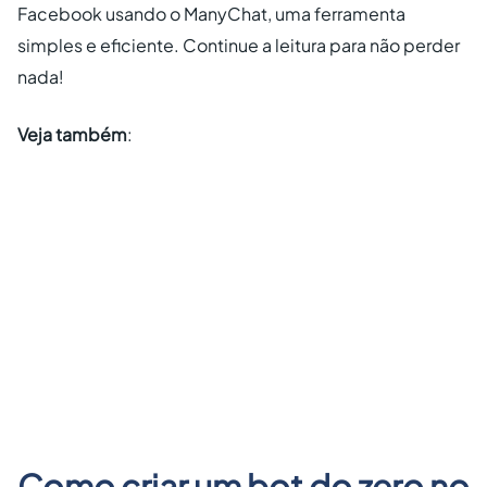
Facebook usando o ManyChat, uma ferramenta
simples e eficiente. Continue a leitura para não perder
nada!
Veja também
:
Como criar um bot do zero no