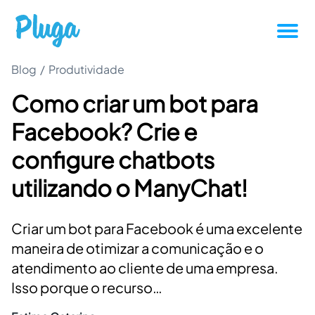
Blog
/
Produtividade
Tutoriais
Como criar um bot para
Produtividade
Facebook? Crie e
Novidades da Pluga
configure chatbots
utilizando o ManyChat!
Casos de sucesso
Criar um bot para Facebook é uma excelente
Outros
maneira de otimizar a comunicação e o
atendimento ao cliente de uma empresa.
Entrar
Isso porque o recurso…