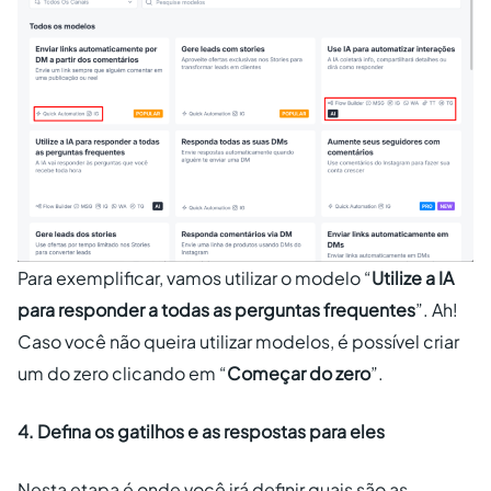
Para exemplificar, vamos utilizar o modelo “
Utilize a IA
para responder a todas as perguntas frequentes
”. Ah!
Caso você não queira utilizar modelos, é possível criar
um do zero clicando em “
Começar do zero
”.
4. Defina os gatilhos e as respostas para eles
Nesta etapa é onde você irá definir quais são as