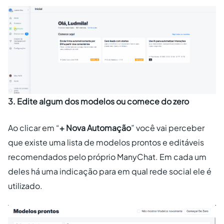
3. Edite algum dos modelos ou comece do zero
Ao clicar em “
+ Nova Automação
” você vai perceber
que existe uma lista de modelos prontos e editáveis
recomendados pelo próprio ManyChat. Em cada um
deles há uma indicação para em qual rede social ele é
utilizado.