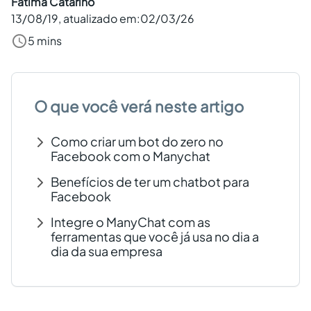
Fatima Catarino
13/08/19
, atualizado em:
02/03/26
Criar conta grátis
5 mins
PT
O que você verá neste artigo
Como criar um bot do zero no
Facebook com o Manychat
Benefícios de ter um chatbot para
Facebook
Integre o ManyChat com as
ferramentas que você já usa no dia a
dia da sua empresa