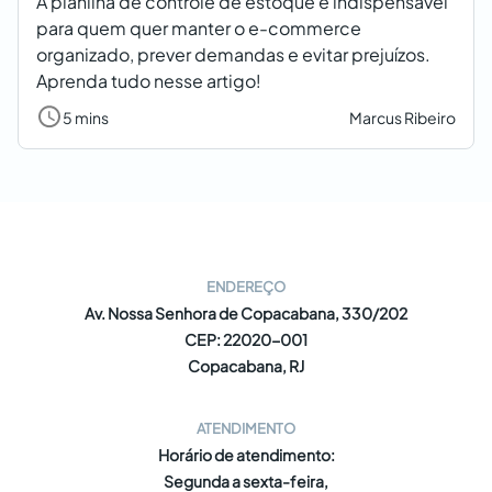
A planilha de controle de estoque é indispensável
para quem quer manter o e-commerce
organizado, prever demandas e evitar prejuízos.
Aprenda tudo nesse artigo!
5 mins
Marcus Ribeiro
ENDEREÇO
Av. Nossa Senhora de Copacabana, 330/202
CEP: 22020-001
Copacabana, RJ
ATENDIMENTO
Horário de atendimento:
Segunda a sexta-feira,