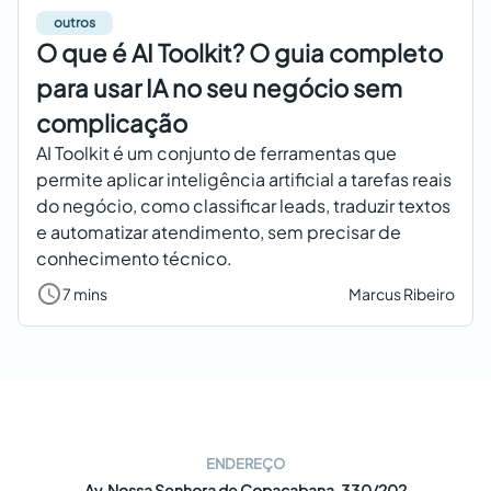
outros
O que é AI Toolkit? O guia completo
para usar IA no seu negócio sem
complicação
AI Toolkit é um conjunto de ferramentas que
permite aplicar inteligência artificial a tarefas reais
do negócio, como classificar leads, traduzir textos
e automatizar atendimento, sem precisar de
conhecimento técnico.
7 mins
Marcus Ribeiro
ENDEREÇO
Av. Nossa Senhora de Copacabana, 330/202