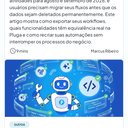
atividades para agosto e setembro de 2026, e
usuários precisam migrar seus fluxos antes que os
dados sejam deletados permanentemente. Este
artigo mostra como exportar seus workflows,
quais funcionalidades têm equivalência real na
Pluga e como recriar suas automações sem
interromper os processos do negócio.
9 mins
Marcus Ribeiro
outros