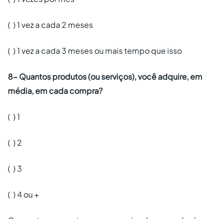
( ) 1 vez a cada 2 meses
( ) 1 vez a cada 3 meses ou mais tempo que isso
8- Quantos produtos (ou serviços), você adquire, em
média, em cada compra?
( ) 1
( ) 2
( ) 3
( ) 4 ou +