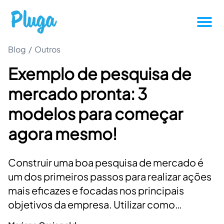
Blog
/
Outros
Tutoriais
Exemplo de pesquisa de
Produtividade
mercado pronta: 3
Novidades da Pluga
modelos para começar
agora mesmo!
Casos de sucesso
Construir uma boa pesquisa de mercado é
Outros
um dos primeiros passos para realizar ações
mais eficazes e focadas nos principais
Entrar
objetivos da empresa. Utilizar como…