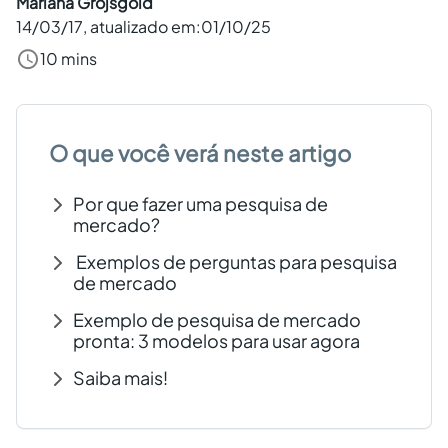
Mariana Grojsgold
14/03/17
, atualizado em:
01/10/25
Criar conta grátis
10 mins
PT
O que você verá neste artigo
Por que fazer uma pesquisa de
mercado?
Exemplos de perguntas para pesquisa
de mercado
Exemplo de pesquisa de mercado
pronta: 3 modelos para usar agora
Saiba mais!