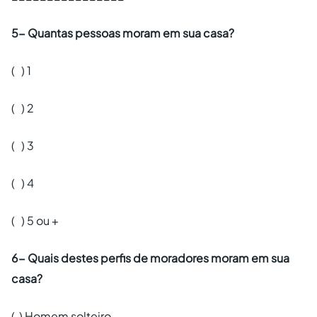
5- Quantas pessoas moram em sua casa?
( ) 1
( ) 2
( ) 3
( ) 4
( ) 5 ou +
6- Quais destes perfis de moradores moram em sua
casa?
( ) Homem solteiro