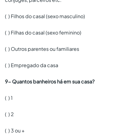
( ) Filhos do casal (sexo masculino)
( ) Filhas do casal (sexo feminino)
( ) Outros parentes ou familiares
( ) Empregado da casa
9- Quantos banheiros há em sua casa?
( ) 1
( ) 2
( ) 3 ou +