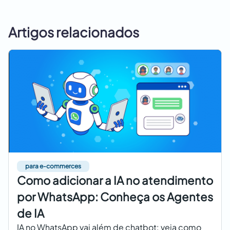
Artigos relacionados
para e-commerces
Como adicionar a IA no atendimento
por WhatsApp: Conheça os Agentes
de IA
IA no WhatsApp vai além de chatbot: veja como