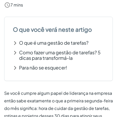
7 mins
Criar conta grátis
PT
O que você verá neste artigo
O que é uma gestão de tarefas?
Como fazer uma gestão de tarefas? 5
dicas para transformá-la
Para não se esquecer!
Se você cumpre algum papel de liderança na empresa
então sabe exatamente o que a primeira segunda-feira
do mês significa: hora de cuidar da gestão de tarefas,
rotinas e projetos desses 30 dias para atingir seus