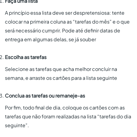
Faça uma lista
A princípio essa lista deve ser despretensiosa: tente
colocar na primeira coluna as “tarefas do mês” e o que
será necessário cumprir. Pode até definir datas de
entrega em algumas delas, se já souber
Escolha as tarefas
Selecione as tarefas que acha melhor concluir na
semana, e arraste os cartões para a lista seguinte
Conclua as tarefas ou remaneje-as
Por fim, todo final de dia, coloque os cartões com as
tarefas que não foram realizadas na lista “tarefas do dia
seguinte”.