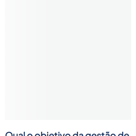
Qual o objetivo da gestão de