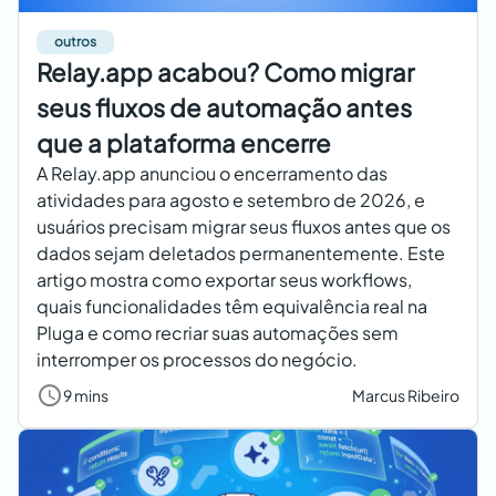
outros
Relay.app acabou? Como migrar
seus fluxos de automação antes
que a plataforma encerre
A Relay.app anunciou o encerramento das
atividades para agosto e setembro de 2026, e
usuários precisam migrar seus fluxos antes que os
dados sejam deletados permanentemente. Este
artigo mostra como exportar seus workflows,
quais funcionalidades têm equivalência real na
Pluga e como recriar suas automações sem
interromper os processos do negócio.
9 mins
Marcus Ribeiro