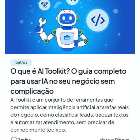
outros
O que é AI Toolkit? O guia completo
para usar IA no seu negócio sem
complicação
AI Toolkit é um conjunto de ferramentas que
permite aplicar inteligência artificial a tarefas reais
do negócio, como classificar leads, traduzir textos
e automatizar atendimento, sem precisar de
conhecimento técnico.
7 mins
Marcus Ribeiro