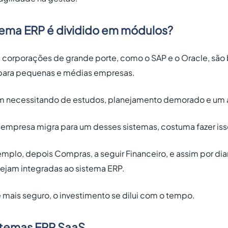
tema ERP é dividido em módulos?
a corporações de grande porte, como o SAP e o Oracle, sã
 para pequenas e médias empresas.
m necessitando de estudos, planejamento demorado e um a
 empresa migra para um desses sistemas, costuma fazer iss
emplo, depois Compras, a seguir Financeiro, e assim por dia
ejam integradas ao sistema ERP.
 mais seguro, o investimento se dilui com o tempo.
stemas ERP SaaS