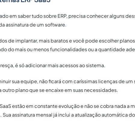
sado em saber tudo sobre ERP, precisa conhecer alguns des
da assinatura de um software.
idos de implantar, mais baratos e você pode escolher plano
ndo do mais ou menos funcionalidades ou a quantidade ade
resça, é só adicionar mais acessos ao sistema.
minuir sua equipe, não ficará com caríssimas licenças de u
ra outro plano que se encaixe em suas necessidades.
 SaaS estão em constante evolução e não se cobra nada a ma
 Sua assinatura mensal já inclui a atualização automática do