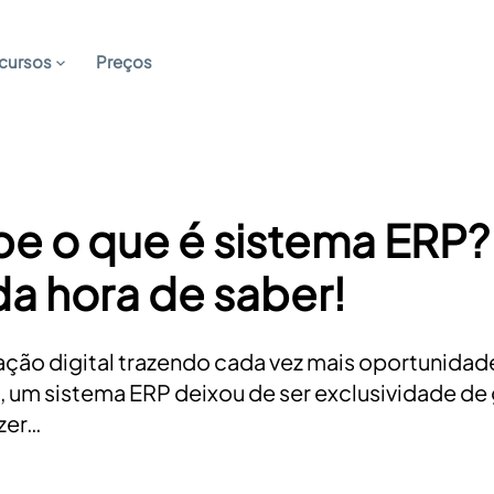
cursos
Preços
e o que é sistema ERP?
a hora de saber!
ção digital trazendo cada vez mais oportunidad
, um sistema ERP deixou de ser exclusividade de
zer…