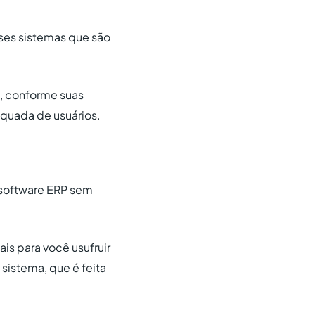
ses sistemas que são
s, conforme suas
quada de usuários.
m software ERP sem
is para você usufruir
 sistema, que é feita