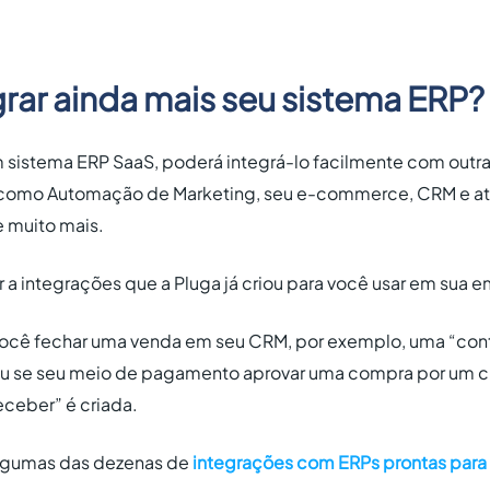
rar ainda mais seu sistema ERP?
 sistema ERP SaaS, poderá integrá-lo facilmente com outra
, como Automação de Marketing, seu e-commerce, CRM e até
e muito mais.
zar a integrações que a Pluga já criou para você usar em sua 
você fechar uma venda em seu CRM, por exemplo, uma “cont
Ou se seu meio de pagamento aprovar uma compra por um c
eceber” é criada.
algumas das dezenas de
integrações com ERPs prontas para 