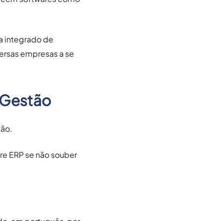
a integrado de
versas empresas a se
 Gestão
tão.
re ERP se não souber