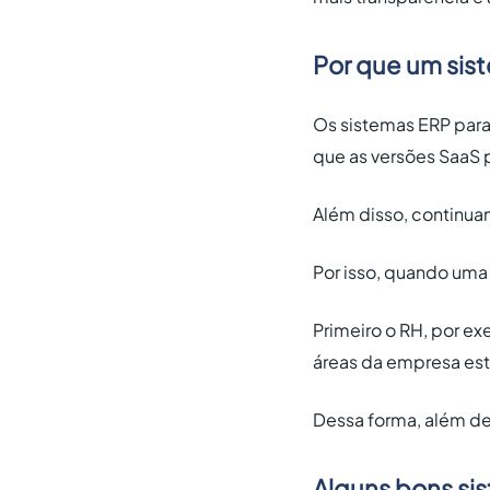
Por que um sis
Os sistemas ERP par
que as versões SaaS
Além disso, continua
Por isso, quando uma
Primeiro o RH, por ex
áreas da empresa est
Dessa forma, além de
Alguns bons si