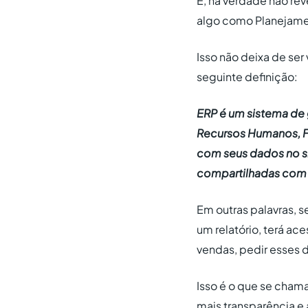
É, na verdade não rev
algo como Planejame
Isso não deixa de se
seguinte definição:
ERP é um sistema de
Recursos Humanos, Fi
com seus dados no s
compartilhadas com 
Em outras palavras, 
um relatório, terá a
vendas, pedir esses d
Isso é o que se cham
mais transparência e 