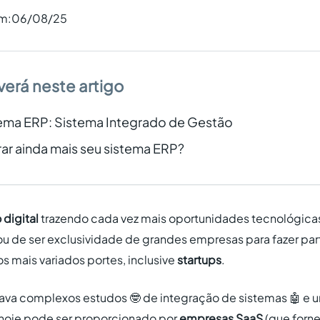
em:
06/08/25
verá neste artigo
tema ERP: Sistema Integrado de Gestão
ar ainda mais seu sistema ERP?
digital
trazendo cada vez mais oportunidades tecnológica
u de ser exclusividade de grandes empresas para fazer par
mais variados portes, inclusive
startups
.
va complexos estudos 🤓 de integração de sistemas 🤖 e 
 hoje pode ser proporcionado por
empresas SaaS
(que forn