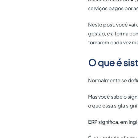
serviços pagos por as
Neste post, você vai
gestão, e a forma co
tornarem cada vez ma
O que é si
Normalmente se defi
Mas você sabe o sign
o que essa sigla sign
ERP
significa, em ing