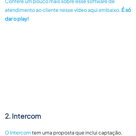
Confere um pouco mais sobre esse software de
atendimento ao cliente nesse vídeo aqui embaixo.
É só
dar o play!
2. Intercom
O
Intercom
tem uma proposta que inclui captação,