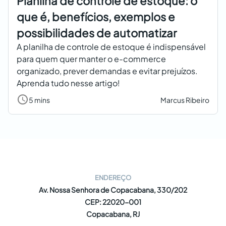
Planilha de controle de estoque: o
que é, benefícios, exemplos e
possibilidades de automatizar
A planilha de controle de estoque é indispensável
para quem quer manter o e-commerce
organizado, prever demandas e evitar prejuízos.
Aprenda tudo nesse artigo!
5 mins
Marcus Ribeiro
ENDEREÇO
Av. Nossa Senhora de Copacabana, 330/202
CEP: 22020-001
Copacabana, RJ