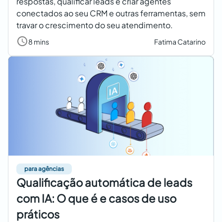
respostas, qualificar leads e criar agentes
conectados ao seu CRM e outras ferramentas, sem
travar o crescimento do seu atendimento.
8 mins
Fatima Catarino
para agências
Qualificação automática de leads
com IA: O que é e casos de uso
práticos