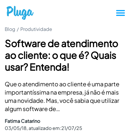
Blog
/
Produtividade
Tutoriais
Software de atendimento
Produtividade
ao cliente: o que é? Quais
Novidades da Pluga
usar? Entenda!
Casos de sucesso
Que o atendimento ao cliente é uma parte
importantíssima na empresa, já não é mais
Outros
uma novidade. Mas, você sabia que utilizar
algum software de…
Entrar
Fatima Catarino
03/05/18
, atualizado em:
21/07/25