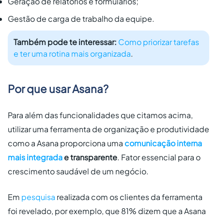
Geração de relatórios e formulários;
Gestão de carga de trabalho da equipe.
Também pode te interessar:
Como priorizar tarefas
e ter uma rotina mais organizada
.
Por que usar Asana?
Para além das funcionalidades que citamos acima,
utilizar uma ferramenta de organização e produtividade
como a Asana proporciona uma
comunicação interna
mais integrada
e transparente
. Fator essencial para o
crescimento saudável de um negócio.
Em
pesquisa
realizada com os clientes da ferramenta
foi revelado, por exemplo, que 81% dizem que a Asana