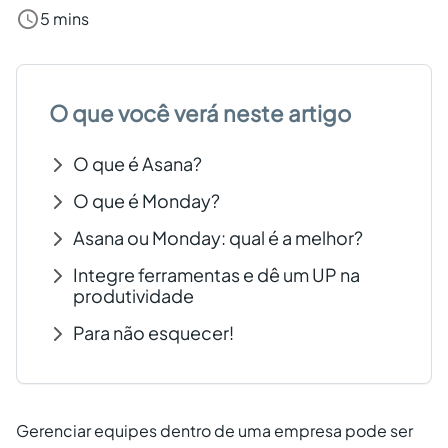
5 mins
Criar conta grátis
PT
O que você verá neste artigo
O que é Asana?
O que é Monday?
Asana ou Monday: qual é a melhor?
Integre ferramentas e dê um UP na
produtividade
Para não esquecer!
Gerenciar equipes dentro de uma empresa pode ser