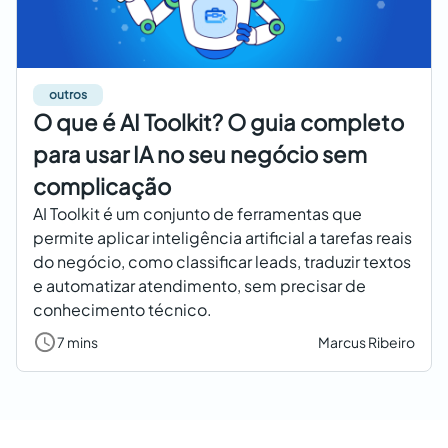
outros
O que é AI Toolkit? O guia completo
para usar IA no seu negócio sem
complicação
AI Toolkit é um conjunto de ferramentas que
permite aplicar inteligência artificial a tarefas reais
do negócio, como classificar leads, traduzir textos
e automatizar atendimento, sem precisar de
conhecimento técnico.
7 mins
Marcus Ribeiro