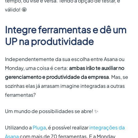
tempo, ou vise e versa. Tendo a opção de testar, é
válido! 🤩
Integre ferramentas e dê um
UP na produtividade
Independentemente da sua escolha entre Asana ou
Monday, uma coisa é certa:
ambas irão te auxiliar no
gerenciamento e produtividade da empresa
. Mas, se
sozinhas elas já arrasam imagine integradas a outras
ferramentas?
Um mundo de possibilidades se abre! ✨
Utilizando a
Pluga
, é possível realizar
integrações da
Asana
com mais de 70 ferramentas. E a Monday